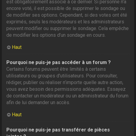
est obligatoirement associé à ce dernier. Si personne n’a
encore voté, il est possible de supprimer le sondage ou
de modifier ses options. Cependant, si des votes ont été
exprimés, seuls les modérateurs et les administrateurs
peuvent modifier ou supprimer le sondage. Cela empêche
de modifier les options d’un sondage en cours.
Haut
Pourquoi ne puis-je pas accéder à un forum ?
Certains forums peuvent être limités à certains
utilisateurs ou groupes d’utilisateurs. Pour consulter,
rédiger, publier ou réaliser n’importe quelle autre action,
vous avez besoin des permissions adéquates. Essayez
de contacter un modérateur ou un administrateur du forum
afin de lui demander un accès.
Haut
Pourquoi ne puis-je pas transférer de pièces