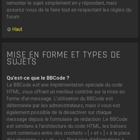
remonter le sujet simplement en y répondant, mais
assurez-vous de le faire tout en respectant les règles du
forum.
Haut
MISE EN FORME ET TYPES DE
SUJETS
Qu’est-ce que le BBCode ?
Le BBCode est une implémentation spéciale du code
HTML, vous offrant un meilleur contrôle sur la mise en
forme d’un message. L’utilisation du BBCode est
déterminée par les administrateurs, mais il vous est
également possible de la désactiver sur chaque
message depuis le formulaire de rédaction. Le BBCode
est similaire à l’architecture du code HTML, les balises
sont contenues entre des crochets « [ » et « ] » à la place
des chevrons « < » et « > ». Pour plus d’informations à