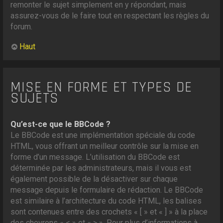
remonter le sujet simplement en y répondant, mais
assurez-vous de le faire tout en respectant les règles du
forum.
Haut
MISE EN FORME ET TYPES DE
SUJETS
Qu’est-ce que le BBCode ?
Le BBCode est une implémentation spéciale du code
HTML, vous offrant un meilleur contrôle sur la mise en
forme d’un message. L’utilisation du BBCode est
déterminée par les administrateurs, mais il vous est
également possible de la désactiver sur chaque
message depuis le formulaire de rédaction. Le BBCode
est similaire à l’architecture du code HTML, les balises
sont contenues entre des crochets « [ » et « ] » à la place
des chevrons « < » et « > ». Pour plus d’informations à