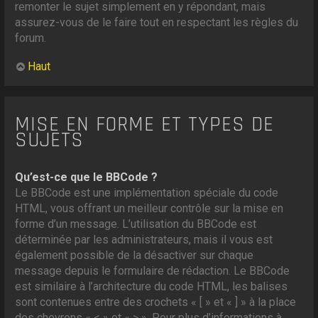
remonter le sujet simplement en y répondant, mais
assurez-vous de le faire tout en respectant les règles du
forum.
Haut
MISE EN FORME ET TYPES DE
SUJETS
Qu’est-ce que le BBCode ?
Le BBCode est une implémentation spéciale du code
HTML, vous offrant un meilleur contrôle sur la mise en
forme d’un message. L’utilisation du BBCode est
déterminée par les administrateurs, mais il vous est
également possible de la désactiver sur chaque
message depuis le formulaire de rédaction. Le BBCode
est similaire à l’architecture du code HTML, les balises
sont contenues entre des crochets « [ » et « ] » à la place
des chevrons « < » et « > ». Pour plus d’informations à