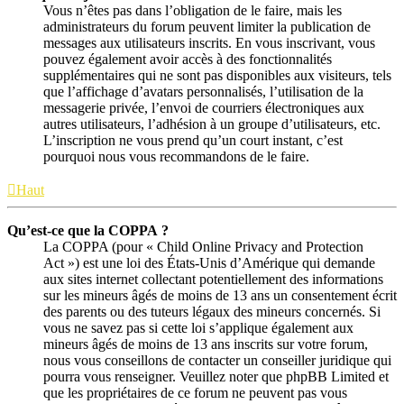
Vous n’êtes pas dans l’obligation de le faire, mais les
administrateurs du forum peuvent limiter la publication de
messages aux utilisateurs inscrits. En vous inscrivant, vous
pouvez également avoir accès à des fonctionnalités
supplémentaires qui ne sont pas disponibles aux visiteurs, tels
que l’affichage d’avatars personnalisés, l’utilisation de la
messagerie privée, l’envoi de courriers électroniques aux
autres utilisateurs, l’adhésion à un groupe d’utilisateurs, etc.
L’inscription ne vous prend qu’un court instant, c’est
pourquoi nous vous recommandons de le faire.
Haut
Qu’est-ce que la COPPA ?
La COPPA (pour « Child Online Privacy and Protection
Act ») est une loi des États-Unis d’Amérique qui demande
aux sites internet collectant potentiellement des informations
sur les mineurs âgés de moins de 13 ans un consentement écrit
des parents ou des tuteurs légaux des mineurs concernés. Si
vous ne savez pas si cette loi s’applique également aux
mineurs âgés de moins de 13 ans inscrits sur votre forum,
nous vous conseillons de contacter un conseiller juridique qui
pourra vous renseigner. Veuillez noter que phpBB Limited et
que les propriétaires de ce forum ne peuvent pas vous