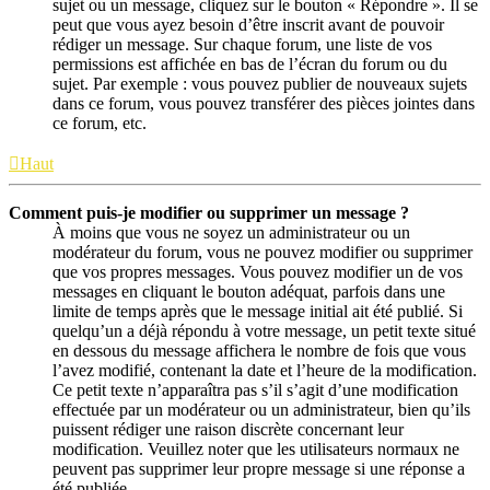
sujet ou un message, cliquez sur le bouton « Répondre ». Il se
peut que vous ayez besoin d’être inscrit avant de pouvoir
rédiger un message. Sur chaque forum, une liste de vos
permissions est affichée en bas de l’écran du forum ou du
sujet. Par exemple : vous pouvez publier de nouveaux sujets
dans ce forum, vous pouvez transférer des pièces jointes dans
ce forum, etc.
Haut
Comment puis-je modifier ou supprimer un message ?
À moins que vous ne soyez un administrateur ou un
modérateur du forum, vous ne pouvez modifier ou supprimer
que vos propres messages. Vous pouvez modifier un de vos
messages en cliquant le bouton adéquat, parfois dans une
limite de temps après que le message initial ait été publié. Si
quelqu’un a déjà répondu à votre message, un petit texte situé
en dessous du message affichera le nombre de fois que vous
l’avez modifié, contenant la date et l’heure de la modification.
Ce petit texte n’apparaîtra pas s’il s’agit d’une modification
effectuée par un modérateur ou un administrateur, bien qu’ils
puissent rédiger une raison discrète concernant leur
modification. Veuillez noter que les utilisateurs normaux ne
peuvent pas supprimer leur propre message si une réponse a
été publiée.