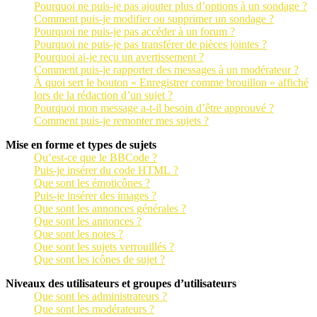
Pourquoi ne puis-je pas ajouter plus d’options à un sondage ?
Comment puis-je modifier ou supprimer un sondage ?
Pourquoi ne puis-je pas accéder à un forum ?
Pourquoi ne puis-je pas transférer de pièces jointes ?
Pourquoi ai-je reçu un avertissement ?
Comment puis-je rapporter des messages à un modérateur ?
À quoi sert le bouton « Enregistrer comme brouillon » affiché
lors de la rédaction d’un sujet ?
Pourquoi mon message a-t-il besoin d’être approuvé ?
Comment puis-je remonter mes sujets ?
Mise en forme et types de sujets
Qu’est-ce que le BBCode ?
Puis-je insérer du code HTML ?
Que sont les émoticônes ?
Puis-je insérer des images ?
Que sont les annonces générales ?
Que sont les annonces ?
Que sont les notes ?
Que sont les sujets verrouillés ?
Que sont les icônes de sujet ?
Niveaux des utilisateurs et groupes d’utilisateurs
Que sont les administrateurs ?
Que sont les modérateurs ?