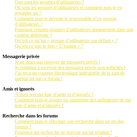
Que sont les groupes d’utilisateurs ?
Où sont les groupes d’utilisateurs et comment puis-je en
rejoindre un ?
Comment puis-je devenir le responsable d’un groupe
d’utilisateurs ?
Pourquoi certains groupes d’utilisateurs apparaissent dans une
couleur différente ?
Qu’est-ce qu’un « groupe d’utilisateurs par défaut » ?
Qu’est-ce que le lien « L’équipe » ?
Messagerie privée
Je ne peux pas envoyer de messages privés !
Je continue à recevoir des messages privés non sollicités !
J’ai reçu un courrier électronique indésirable de la part de
quelqu’un sur ce forum !
Amis et ignorés
À quoi sert ma liste d’amis et d’ignorés ?
Comment puis-je ajouter ou supprimer des utilisateurs de ma
liste d’amis et d’ignorés ?
Recherche dans les forums
Comment puis-je effectuer une recherche dans un ou des
forums ?
Pourquoi ma recherche ne renvoie aucun résultat ?