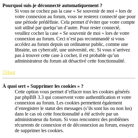
Pourquoi suis-je déconnecté automatiquement ?
Si vous ne cochez pas la case « Se souvenir de moi » lors de
votre connexion au forum, vous ne resterez connecté que pour
une période prédéfinie. Cela permet d’éviter que votre compte
soit utilisé par quelqu’un d’autre. Pour rester connecté,
veuillez cocher la case « Se souvenir de moi » lors de votre
connexion au forum. Ceci n’est pas recommandé si vous
accédez au forum depuis un ordinateur public, comme une
librairie, un cybercafé, une université, etc. Si vous n’arrivez
pas à trouver cette case à cocher, il est probable qu’un
administrateur du forum ait désactivé cette fonctionnalité.
Haut
À quoi sert « Supprimer les cookies » ?
Cette option vous permet d’effacer tous les cookies générés
par phpBB 3.3 qui conservent votre authentification et votre
connexion au forum. Les cookies permettent également
d’enregistrer le statut des messages (s’ils sont lus ou non lus)
dans le cas où cette fonctionnalité a été activée par un
administrateur du forum. Si vous rencontrez des problèmes
récurrents de connexion et de déconnexion au forum, essayez
de supprimer les cookies.