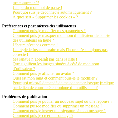
me connecter ?!
J’ai perdu mon mot de passe !
Pourquoi suis-je déconnecté automatiquement ?
À quoi sert « Supprimer les cookies » ?
Préférences et paramètres des utilisateurs
Comment puis-je modifier mes paramètres ?
Comment puis-je masquer mon nom d’utilisateur de la liste
des utilisateurs en ligne ?
L’heure n’est pas correcte !
J’ai réglé le fuseau horaire mais l’heure n’est toujours pas
correcte !
Ma langue n’apparaît pas dans la liste !
Que signifient les images situées à côté de mon nom
d’utilisateur ?
Comment puis-je afficher un avatar ?
Quel est mon rang et comment puis-je le modifier ?
Pourquoi m’est-il demandé de me connecter lorsque je clique
sur le lien de courrier électronique d’un utilisateur ?
Problèmes de publication
Comment puis-je publier un nouveau sujet ou une réponse ?
Comment puis-je modifier ou supprimer un message ?
Comment puis-je insérer une signature à mon message ?
Comment puis-je créer un sondage ?