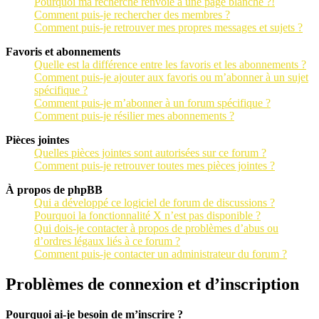
Pourquoi ma recherche renvoie à une page blanche ?!
Comment puis-je rechercher des membres ?
Comment puis-je retrouver mes propres messages et sujets ?
Favoris et abonnements
Quelle est la différence entre les favoris et les abonnements ?
Comment puis-je ajouter aux favoris ou m’abonner à un sujet
spécifique ?
Comment puis-je m’abonner à un forum spécifique ?
Comment puis-je résilier mes abonnements ?
Pièces jointes
Quelles pièces jointes sont autorisées sur ce forum ?
Comment puis-je retrouver toutes mes pièces jointes ?
À propos de phpBB
Qui a développé ce logiciel de forum de discussions ?
Pourquoi la fonctionnalité X n’est pas disponible ?
Qui dois-je contacter à propos de problèmes d’abus ou
d’ordres légaux liés à ce forum ?
Comment puis-je contacter un administrateur du forum ?
Problèmes de connexion et d’inscription
Pourquoi ai-je besoin de m’inscrire ?