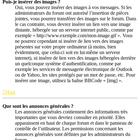
Puis-je insérer des images ?
Oui, vous pouvez insérer des images à vos messages. Si les
administrateurs du forum ont autorisé l’insertion de pièces
jointes, vous pourrez transférer des images sur le forum. Dans
le cas contraire, vous devrez insérer un lien vers une image
distante, hébergée sur un serveur internet public, comme par
exemple « http://www.exemple.com/mon-image.gif ». Vous
ne pourrez cependant ni insérer de lien vers des images
présentes sur votre propre ordinateur (à moins, bien
évidemment, que celui-ci soit en lui-même un serveur
internet), ni insérer de lien vers des images hébergées derrière
un quelconque système d’authentification, comme par
exemple les services de messagerie électronique de Outlook
ou de Yahoo, les sites protégés par un mot de passe, etc. Pour
insérer une image, utilisez la balise BBCode « [img] ».
Haut
Que sont les annonces générales ?
Les annonces générales contiennent des informations très
importantes que vous devriez consulter en priorité. Elles
apparaissent en haut de chaque forum et dans le panneau de
contrôle de l’utilisateur. Les permissions concernant les
annonces générales sont définies par les administrateurs du
forum.