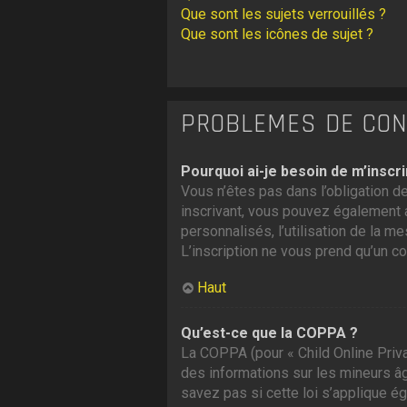
Que sont les sujets verrouillés ?
Que sont les icônes de sujet ?
PROBLÈMES DE CONN
Pourquoi ai-je besoin de m’inscri
Vous n’êtes pas dans l’obligation de
inscrivant, vous pouvez également a
personnalisés, l’utilisation de la me
L’inscription ne vous prend qu’un c
Haut
Qu’est-ce que la COPPA ?
La COPPA (pour « Child Online Priva
des informations sur les mineurs â
savez pas si cette loi s’applique é