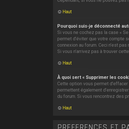
Cependant, si vous ne pouvez pas ré
Haut
Pourquoi suis-je déconnecté au
Si vous ne cochez pas la case « Se 
permet d’éviter que votre compte soi
connexion au forum. Ceci n’est pas 
Si vous n’arrivez pas à trouver cette
Haut
À quoi sert « Supprimer les cook
Cette option vous permet d’effacer 
permettent également d’enregistrer l
du forum. Si vous rencontrez des p
Haut
PRÉFÉRENCES ET P