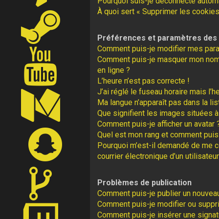
Pourquoi suis-je déconnecté autom
À quoi sert « Supprimer les cookies
Préférences et paramètres des u
Comment puis-je modifier mes par
Comment puis-je masquer mon nom d’u
en ligne ?
L’heure n’est pas correcte !
J’ai réglé le fuseau horaire mais l’h
Ma langue n’apparaît pas dans la lis
Que signifient les images situées à
Comment puis-je afficher un avatar 
Quel est mon rang et comment puis-
Pourquoi m’est-il demandé de me con
courrier électronique d’un utilisateur
Problèmes de publication
Comment puis-je publier un nouveau
Comment puis-je modifier ou supp
Comment puis-je insérer une signa