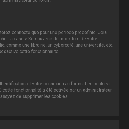
n administrateur du forum.
terez connecté que pour une période prédéfinie. Cela
ocher la case « Se souvenir de moi » lors de votre
 comme une librairie, un cybercafé, une université, etc.
désactivé cette fonctionnalité.
hentification et votre connexion au forum. Les cookies
 cette fonctionnalité a été activée par un administrateur
essayez de supprimer les cookies.