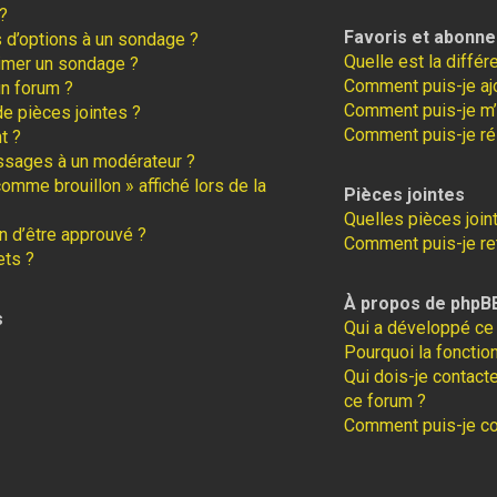
?
Favoris et abonn
s d’options à un sondage ?
Quelle est la diffé
imer un sondage ?
Comment puis-je ajo
un forum ?
Comment puis-je m’
de pièces jointes ?
Comment puis-je ré
t ?
ssages à un modérateur ?
comme brouillon » affiché lors de la
Pièces jointes
Quelles pièces join
 d’être approuvé ?
Comment puis-je ret
ets ?
À propos de phpB
s
Qui a développé ce 
Pourquoi la fonction
Qui dois-je contact
ce forum ?
Comment puis-je con