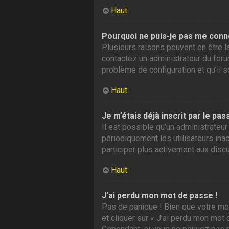
Haut
Pourquoi ne puis-je pas me conn
Plusieurs raisons peuvent en être la
contactez un administrateur du forum
problème de configuration et qu’il so
Haut
Je m’étais déjà inscrit par le p
Il est possible qu’un administrate
périodiquement les utilisateurs inac
participer plus activement aux disc
Haut
J’ai perdu mon mot de passe !
Pas de panique ! Bien que votre mot
et cliquer sur « J’ai perdu mon mot