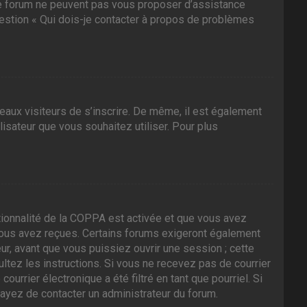
 ce forum ne peuvent pas vous proposer d’assistance
question « Qui dois-je contacter à propos de problèmes
veaux visiteurs de s’inscrire. De même, il est également
ilisateur que vous souhaitez utiliser. Pour plus
nctionnalité de la COPPA est activée et que vous avez
 vous avez reçues. Certains forums exigeront également
ur, avant que vous puissiez ouvrir une session ; cette
sultez les instructions. Si vous ne recevez pas de courrier
rrier électronique a été filtré en tant que pourriel. Si
sayez de contacter un administrateur du forum.