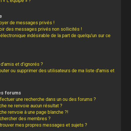
n « L’équipe » ?
e
oyer de messages privés !
oir des messages privés non sollicités !
r électronique indésirable de la part de quelqu’un sur ce
 d’amis et d’ignorés ?
uter ou supprimer des utilisateurs de ma liste d’amis et
es forums
fectuer une recherche dans un ou des forums ?
he ne renvoie aucun résultat ?
che renvoie à une page blanche ?!
echercher des membres ?
trouver mes propres messages et sujets ?