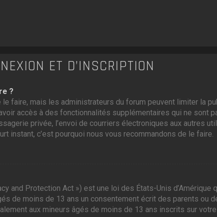
EXION ET D’INSCRIPTION
re ?
 le faire, mais les administrateurs du forum peuvent limiter la p
voir accès à des fonctionnalités supplémentaires qui ne sont pas
ssagerie privée, l’envoi de courriers électroniques aux autres util
ourt instant, c’est pourquoi nous vous recommandons de le faire.
cy and Protection Act ») est une loi des États-Unis d’Amérique q
gés de moins de 13 ans un consentement écrit des parents ou d
galement aux mineurs âgés de moins de 13 ans inscrits sur votre