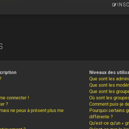
INSC
S
cription
Niveaux des utilis
?
Que sont les admini
Que sont les modér
Que sont les groupe
 me connecter !
Où sont les groupes
er ?
Comment puis-je dev
é mais ne peux à présent plus me
Pourquoi certains g
différente ?
Qu’est-ce qu’un « gr