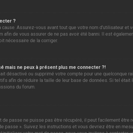
ecter ?
 cause. Assurez-vous avant tout que votre nom d’utilisateur et vo
 afin de vous assurer de ne pas avoir été banni. Il est également
it nécessaire de la corriger.
assé mais ne peux à présent plus me connecter ?!
ur ait désactivé ou supprimé votre compte pour une quelconque r
tifs afin de réduire la taille de leur base de données. Si tel éta
ussions du forum.
 de passe ne puisse pas être récupéré, il peut facilement être ré
 de passe ». Suivez les instructions et vous devriez être en me