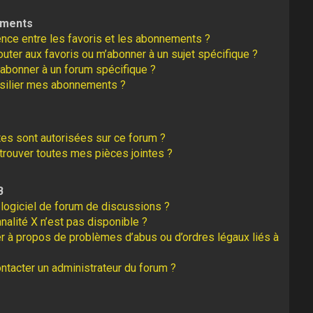
ements
rence entre les favoris et les abonnements ?
uter aux favoris ou m’abonner à un sujet spécifique ?
abonner à un forum spécifique ?
silier mes abonnements ?
tes sont autorisées sur ce forum ?
rouver toutes mes pièces jointes ?
B
logiciel de forum de discussions ?
nalité X n’est pas disponible ?
er à propos de problèmes d’abus ou d’ordres légaux liés à
tacter un administrateur du forum ?