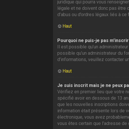
juridique qui pourra vous renseigne
légale et ne doivent donc pas être 
d’abus ou d’ordres légaux liés à ce 
Haut
Pourquoi ne puis-je pas m’inscrir
Il est possible qu’un administrateur
possible qu’un administrateur du foru
d’informations, veuillez contacter u
Haut
Je suis inscrit mais je ne peux p
Vérifiez en premier lieu que votre n
spécifié avoir en dessous de 13 ans
que les nouvelles inscriptions doiv
information était présente lors de v
électronique, vous avez probablement
vous êtes certain que l’adresse de 