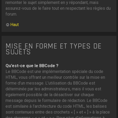
remonter le sujet simplement en y répondant, mais
assurez-vous de le faire tout en respectant les règles du
forum.
Haut
MISE EN FORME ET TYPES DE
SUJETS
Qu’est-ce que le BBCode ?
Le BBCode est une implémentation spéciale du code
HTML, vous offrant un meilleur contrôle sur la mise en
forme d’un message. L’utilisation du BBCode est
déterminée par les administrateurs, mais il vous est
également possible de la désactiver sur chaque
message depuis le formulaire de rédaction. Le BBCode
est similaire à l’architecture du code HTML, les balises
sont contenues entre des crochets « [ » et « ] » à la place
des chevrons « < » et « > ». Pour plus d’informations à