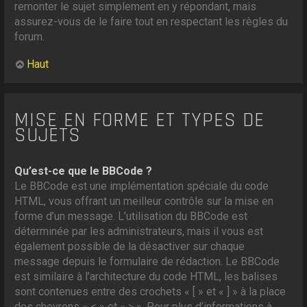
remonter le sujet simplement en y répondant, mais
assurez-vous de le faire tout en respectant les règles du
forum.
Haut
MISE EN FORME ET TYPES DE
SUJETS
Qu’est-ce que le BBCode ?
Le BBCode est une implémentation spéciale du code
HTML, vous offrant un meilleur contrôle sur la mise en
forme d’un message. L’utilisation du BBCode est
déterminée par les administrateurs, mais il vous est
également possible de la désactiver sur chaque
message depuis le formulaire de rédaction. Le BBCode
est similaire à l’architecture du code HTML, les balises
sont contenues entre des crochets « [ » et « ] » à la place
des chevrons « < » et « > ». Pour plus d’informations à