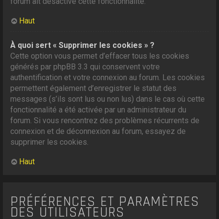
forum ait désactivé cette fonctionnalité.
Haut
À quoi sert « Supprimer les cookies » ?
Cette option vous permet d’effacer tous les cookies
générés par phpBB 3.3 qui conservent votre
authentification et votre connexion au forum. Les cookies
permettent également d’enregistrer le statut des
messages (s’ils sont lus ou non lus) dans le cas où cette
fonctionnalité a été activée par un administrateur du
forum. Si vous rencontrez des problèmes récurrents de
connexion et de déconnexion au forum, essayez de
supprimer les cookies.
Haut
PRÉFÉRENCES ET PARAMÈTRES
DES UTILISATEURS