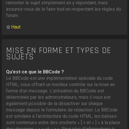
remonter le sujet simplement en y répondant, mais
assurez-vous de le faire tout en respectant les règles du
forum.
Haut
MISE EN FORME ET TYPES DE
SUJETS
Qu’est-ce que le BBCode ?
Le BBCode est une implémentation spéciale du code
HTML, vous offrant un meilleur contrôle sur la mise en
forme d’un message. L’utilisation du BBCode est
déterminée par les administrateurs, mais il vous est
également possible de la désactiver sur chaque
message depuis le formulaire de rédaction. Le BBCode
est similaire à l’architecture du code HTML, les balises
sont contenues entre des crochets « [ » et « ] » à la place
des chevrons « < » et « > ». Pour plus d’informations à