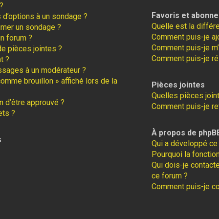
?
Favoris et abonn
s d’options à un sondage ?
Quelle est la diffé
imer un sondage ?
Comment puis-je ajo
un forum ?
Comment puis-je m’
de pièces jointes ?
Comment puis-je ré
t ?
ssages à un modérateur ?
comme brouillon » affiché lors de la
Pièces jointes
Quelles pièces join
 d’être approuvé ?
Comment puis-je ret
ets ?
À propos de phpB
s
Qui a développé ce 
Pourquoi la fonction
Qui dois-je contact
ce forum ?
Comment puis-je con