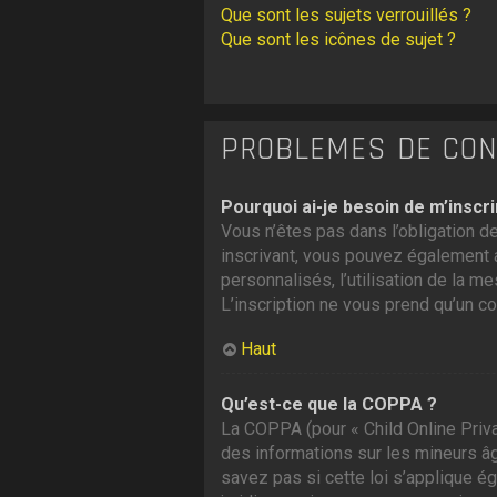
Que sont les sujets verrouillés ?
Que sont les icônes de sujet ?
PROBLÈMES DE CONN
Pourquoi ai-je besoin de m’inscri
Vous n’êtes pas dans l’obligation de
inscrivant, vous pouvez également a
personnalisés, l’utilisation de la me
L’inscription ne vous prend qu’un c
Haut
Qu’est-ce que la COPPA ?
La COPPA (pour « Child Online Priva
des informations sur les mineurs â
savez pas si cette loi s’applique é