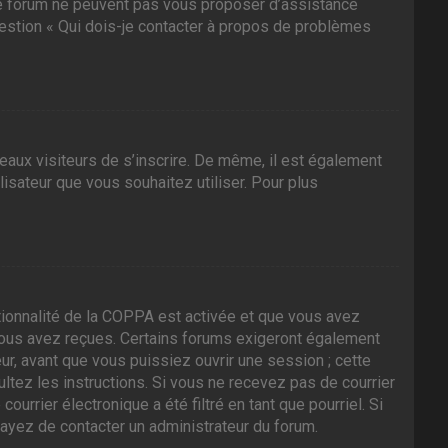
 ce forum ne peuvent pas vous proposer d’assistance
question « Qui dois-je contacter à propos de problèmes
veaux visiteurs de s’inscrire. De même, il est également
ilisateur que vous souhaitez utiliser. Pour plus
nctionnalité de la COPPA est activée et que vous avez
 vous avez reçues. Certains forums exigeront également
ur, avant que vous puissiez ouvrir une session ; cette
sultez les instructions. Si vous ne recevez pas de courrier
rrier électronique a été filtré en tant que pourriel. Si
sayez de contacter un administrateur du forum.