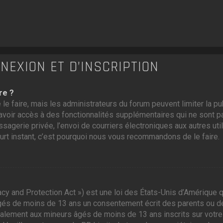
EXION ET D’INSCRIPTION
re ?
 le faire, mais les administrateurs du forum peuvent limiter la p
voir accès à des fonctionnalités supplémentaires qui ne sont pas
ssagerie privée, l’envoi de courriers électroniques aux autres util
ourt instant, c’est pourquoi nous vous recommandons de le faire.
cy and Protection Act ») est une loi des États-Unis d’Amérique q
gés de moins de 13 ans un consentement écrit des parents ou d
galement aux mineurs âgés de moins de 13 ans inscrits sur votre