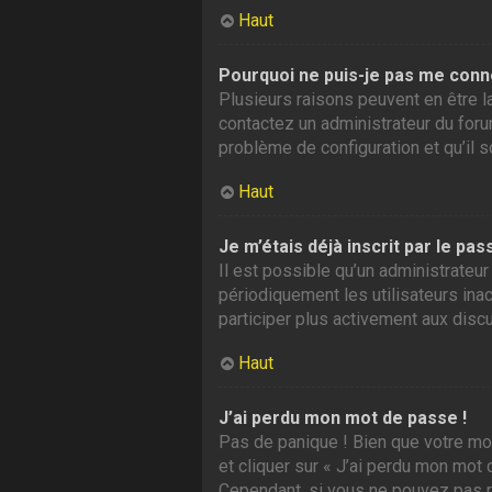
Haut
Pourquoi ne puis-je pas me conn
Plusieurs raisons peuvent en être la
contactez un administrateur du forum
problème de configuration et qu’il so
Haut
Je m’étais déjà inscrit par le p
Il est possible qu’un administrate
périodiquement les utilisateurs inac
participer plus activement aux disc
Haut
J’ai perdu mon mot de passe !
Pas de panique ! Bien que votre mot
et cliquer sur « J’ai perdu mon mot
Cependant, si vous ne pouvez pas ré