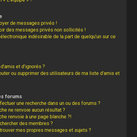
e
oyer de messages privés !
oir des messages privés non sollicités !
r électronique indésirable de la part de quelqu’un sur ce
 d’amis et d’ignorés ?
uter ou supprimer des utilisateurs de ma liste d’amis et
es forums
fectuer une recherche dans un ou des forums ?
he ne renvoie aucun résultat ?
che renvoie à une page blanche ?!
echercher des membres ?
trouver mes propres messages et sujets ?