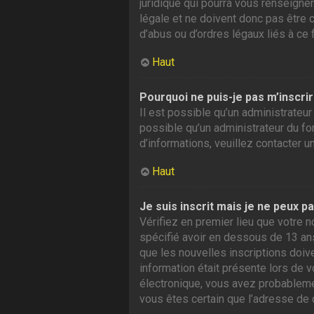
juridique qui pourra vous renseigne
légale et ne doivent donc pas être 
d’abus ou d’ordres légaux liés à ce 
Haut
Pourquoi ne puis-je pas m’inscrir
Il est possible qu’un administrateur
possible qu’un administrateur du foru
d’informations, veuillez contacter u
Haut
Je suis inscrit mais je ne peux p
Vérifiez en premier lieu que votre n
spécifié avoir en dessous de 13 ans
que les nouvelles inscriptions doiv
information était présente lors de v
électronique, vous avez probablement
vous êtes certain que l’adresse de 