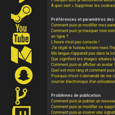
À quoi sert « Supprimer les cookies
Préférences et paramètres des u
Comment puis-je modifier mes par
Comment puis-je masquer mon nom d’u
en ligne ?
L’heure n’est pas correcte !
J’ai réglé le fuseau horaire mais l’h
Ma langue n’apparaît pas dans la lis
Que signifient les images situées à
Comment puis-je afficher un avatar 
Quel est mon rang et comment puis-
Pourquoi m’est-il demandé de me con
courrier électronique d’un utilisateur
Problèmes de publication
Comment puis-je publier un nouveau
Comment puis-je modifier ou supp
Comment puis-je insérer une signa