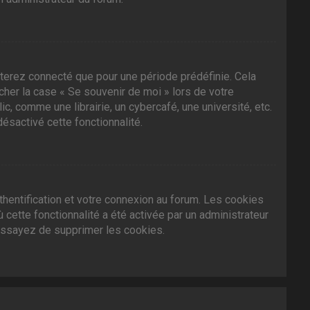
terez connecté que pour une période prédéfinie. Cela
ocher la case « Se souvenir de moi » lors de votre
 comme une librairie, un cybercafé, une université, etc.
désactivé cette fonctionnalité.
hentification et votre connexion au forum. Les cookies
 cette fonctionnalité a été activée par un administrateur
essayez de supprimer les cookies.