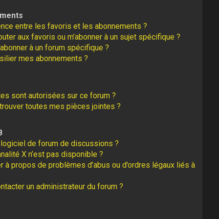
ements
rence entre les favoris et les abonnements ?
uter aux favoris ou m’abonner à un sujet spécifique ?
abonner à un forum spécifique ?
silier mes abonnements ?
tes sont autorisées sur ce forum ?
rouver toutes mes pièces jointes ?
B
logiciel de forum de discussions ?
nalité X n’est pas disponible ?
er à propos de problèmes d’abus ou d’ordres légaux liés à
tacter un administrateur du forum ?