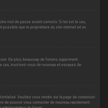
tre mot de passe soient corrects. Si tel est le cas,
 possible que le propriétaire du site internet ait un
aison. De plus, beaucoup de forums suppriment
it le cas, inscrivez-vous de nouveau et essayez de
initialisé. Veuillez vous rendre sur la page de connexion
sure de pouvoir vous connecter de nouveau rapidement.
n administrateur du forum.