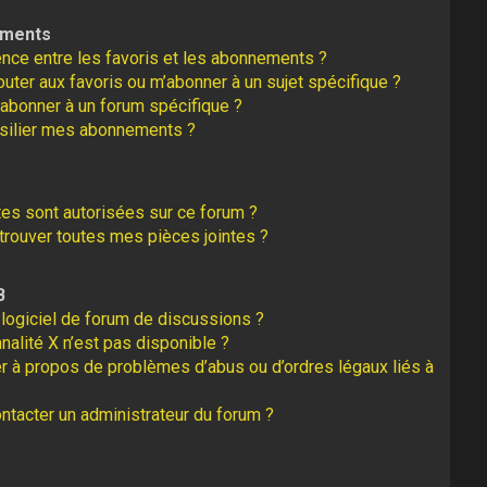
ements
rence entre les favoris et les abonnements ?
uter aux favoris ou m’abonner à un sujet spécifique ?
abonner à un forum spécifique ?
silier mes abonnements ?
tes sont autorisées sur ce forum ?
rouver toutes mes pièces jointes ?
B
logiciel de forum de discussions ?
nalité X n’est pas disponible ?
er à propos de problèmes d’abus ou d’ordres légaux liés à
tacter un administrateur du forum ?