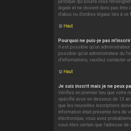
juridique qui pourra vous renseigne
légale et ne doivent donc pas être 
d’abus ou d’ordres légaux liés à ce 
Haut
Pourquoi ne puis-je pas m’inscrir
Il est possible qu’un administrateur
possible qu’un administrateur du foru
d’informations, veuillez contacter u
Haut
Je suis inscrit mais je ne peux p
Vérifiez en premier lieu que votre n
spécifié avoir en dessous de 13 ans
que les nouvelles inscriptions doiv
information était présente lors de v
électronique, vous avez probablement
vous êtes certain que l’adresse de 