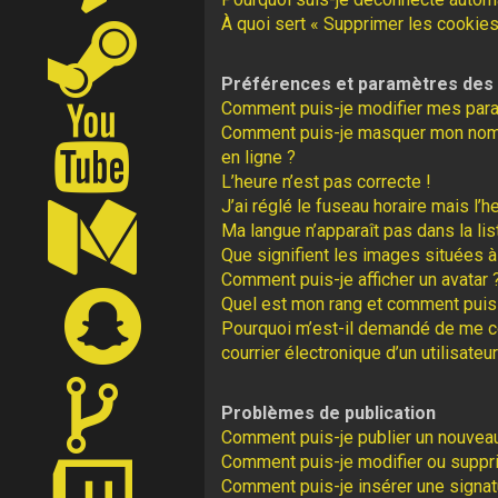
À quoi sert « Supprimer les cookies
Préférences et paramètres des u
Comment puis-je modifier mes par
Comment puis-je masquer mon nom d’u
en ligne ?
L’heure n’est pas correcte !
J’ai réglé le fuseau horaire mais l’h
Ma langue n’apparaît pas dans la lis
Que signifient les images situées à
Comment puis-je afficher un avatar 
Quel est mon rang et comment puis-
Pourquoi m’est-il demandé de me con
courrier électronique d’un utilisateur
Problèmes de publication
Comment puis-je publier un nouveau
Comment puis-je modifier ou supp
Comment puis-je insérer une signa