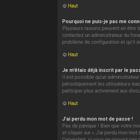
Haut
Pourquoi ne puis-je pas me conn
Plusieurs raisons peuvent en être la
contactez un administrateur du forum
problème de configuration et qu’il so
Haut
Je m’étais déjà inscrit par le p
Il est possible qu’un administrate
périodiquement les utilisateurs inac
participer plus activement aux disc
Haut
J’ai perdu mon mot de passe !
Pas de panique ! Bien que votre mot
et cliquer sur « J’ai perdu mon mot
Cependant, si vous ne pouvez pas ré