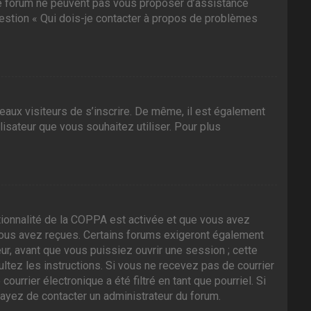
 ce forum ne peuvent pas vous proposer d’assistance
question « Qui dois-je contacter à propos de problèmes
veaux visiteurs de s’inscrire. De même, il est également
ilisateur que vous souhaitez utiliser. Pour plus
nctionnalité de la COPPA est activée et que vous avez
 vous avez reçues. Certains forums exigeront également
ur, avant que vous puissiez ouvrir une session ; cette
sultez les instructions. Si vous ne recevez pas de courrier
rrier électronique a été filtré en tant que pourriel. Si
sayez de contacter un administrateur du forum.