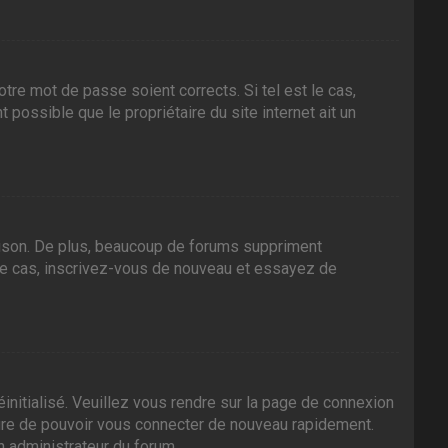
tre mot de passe soient corrects. Si tel est le cas,
 possible que le propriétaire du site internet ait un
aison. De plus, beaucoup de forums suppriment
it le cas, inscrivez-vous de nouveau et essayez de
initialisé. Veuillez vous rendre sur la page de connexion
sure de pouvoir vous connecter de nouveau rapidement.
n administrateur du forum.