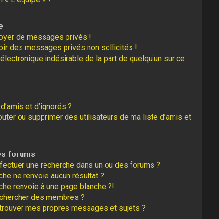
e
oyer de messages privés !
oir des messages privés non sollicités !
r électronique indésirable de la part de quelqu’un sur ce
 d’amis et d’ignorés ?
uter ou supprimer des utilisateurs de ma liste d’amis et
es forums
fectuer une recherche dans un ou des forums ?
he ne renvoie aucun résultat ?
che renvoie à une page blanche ?!
echercher des membres ?
trouver mes propres messages et sujets ?