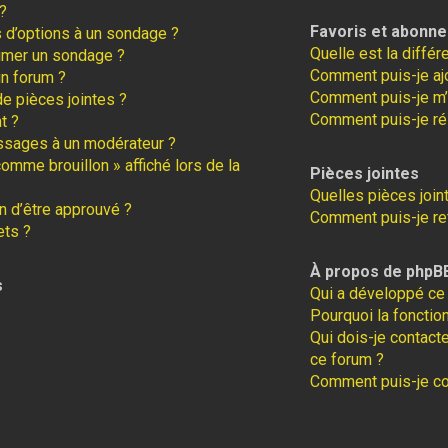
?
Favoris et abonn
s d’options à un sondage ?
Quelle est la diffé
imer un sondage ?
Comment puis-je ajo
un forum ?
Comment puis-je m’
de pièces jointes ?
Comment puis-je ré
t ?
ssages à un modérateur ?
comme brouillon » affiché lors de la
Pièces jointes
Quelles pièces join
 d’être approuvé ?
Comment puis-je ret
ets ?
À propos de phpB
s
Qui a développé ce 
Pourquoi la fonction
Qui dois-je contact
ce forum ?
Comment puis-je con