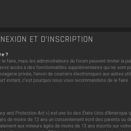
EXION ET D’INSCRIPTION
re ?
 le faire, mais les administrateurs du forum peuvent limiter la p
voir accès à des fonctionnalités supplémentaires qui ne sont pas
ssagerie privée, l’envoi de courriers électroniques aux autres util
ourt instant, c’est pourquoi nous vous recommandons de le faire.
cy and Protection Act ») est une loi des États-Unis d’Amérique q
gés de moins de 13 ans un consentement écrit des parents ou d
galement aux mineurs âgés de moins de 13 ans inscrits sur votre