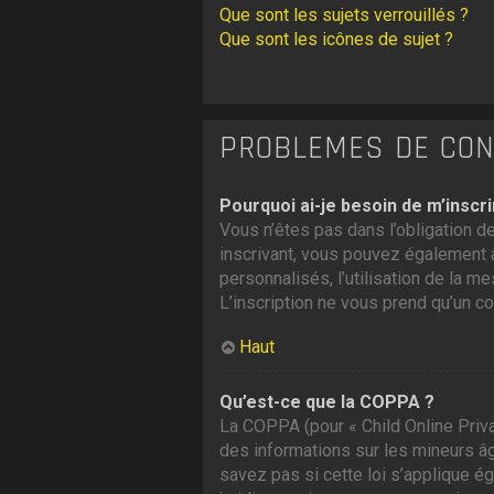
Que sont les sujets verrouillés ?
Que sont les icônes de sujet ?
PROBLÈMES DE CONN
Pourquoi ai-je besoin de m’inscri
Vous n’êtes pas dans l’obligation de
inscrivant, vous pouvez également a
personnalisés, l’utilisation de la me
L’inscription ne vous prend qu’un c
Haut
Qu’est-ce que la COPPA ?
La COPPA (pour « Child Online Priva
des informations sur les mineurs â
savez pas si cette loi s’applique é