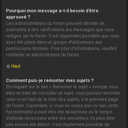
Pourquoi mon message a-t-il besoin d’être
approuvé ?
Les administrateurs du forum peuvent décider de
soumettre à des vérifications les messages que vous
rédigez sur le forum. Il est également possible que vous
ayez été placé dans un groupe d’utilisateurs aux
permissions limitées. Pour plus d’informations, veuillez
contacter un administrateur du forum.
Haut
Comment puis-je remonter mes sujets ?
En cliquant sur le lien « Remonter le sujet » lorsque vous
êtes en train de consulter un sujet, vous pouvez remonter
celui-ci en haut de la liste des sujets, à la première page
du forum. Cependant, si vous ne voyez pas ce lien, cette
fonctionnalité a peut-être été désactivée ou le temps
d’attente nécessaire entre les remontées n’a peut-être
pas encore été atteint. Il est également possible de