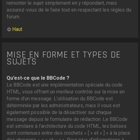
remonter le sujet simplement en y répondant, mais
assurez-vous de le faire tout en respectant les règles du
forum.
Haut
MISE EN FORME ET TYPES DE
SUJETS
Qu’est-ce que le BBCode ?
Le BBCode est une implémentation spéciale du code
HTML, vous offrant un meilleur contrôle sur la mise en
forme d’un message. L’utilisation du BBCode est
déterminée par les administrateurs, mais il vous est
également possible de la désactiver sur chaque
message depuis le formulaire de rédaction. Le BBCode
est similaire à l’architecture du code HTML, les balises
sont contenues entre des crochets « [ » et « ] » à la place
des chevrons « < » et « > ». Pour plus d’informations à