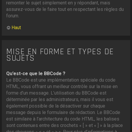
remonter le sujet simplement en y répondant, mais
assurez-vous de le faire tout en respectant les règles du
forum.
Haut
MISE EN FORME ET TYPES DE
SUJETS
Qu’est-ce que le BBCode ?
Le BBCode est une implémentation spéciale du code
HTML, vous offrant un meilleur contrôle sur la mise en
forme d’un message. L’utilisation du BBCode est
déterminée par les administrateurs, mais il vous est
également possible de la désactiver sur chaque
message depuis le formulaire de rédaction. Le BBCode
est similaire à l’architecture du code HTML, les balises
sont contenues entre des crochets « [ » et « ] » à la place
des chevrons « < » et « > ». Pour plus d’informations à