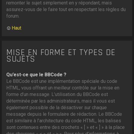
remonter le sujet simplement en y répondant, mais
assurez-vous de le faire tout en respectant les règles du
forum.
Haut
MISE EN FORME ET TYPES DE
SUJETS
Qu’est-ce que le BBCode ?
Le BBCode est une implémentation spéciale du code
HTML, vous offrant un meilleur contrôle sur la mise en
forme d’un message. L’utilisation du BBCode est
déterminée par les administrateurs, mais il vous est
également possible de la désactiver sur chaque
message depuis le formulaire de rédaction. Le BBCode
est similaire à l’architecture du code HTML, les balises
sont contenues entre des crochets « [ » et « ] » à la place
des chevrons « < » et « > ». Pour plus d’informations à