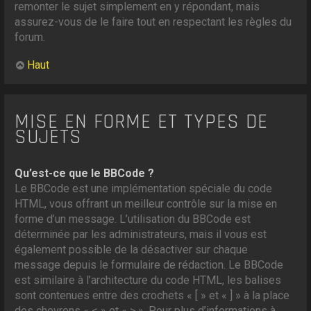
remonter le sujet simplement en y répondant, mais
assurez-vous de le faire tout en respectant les règles du
forum.
Haut
MISE EN FORME ET TYPES DE
SUJETS
Qu’est-ce que le BBCode ?
Le BBCode est une implémentation spéciale du code
HTML, vous offrant un meilleur contrôle sur la mise en
forme d’un message. L’utilisation du BBCode est
déterminée par les administrateurs, mais il vous est
également possible de la désactiver sur chaque
message depuis le formulaire de rédaction. Le BBCode
est similaire à l’architecture du code HTML, les balises
sont contenues entre des crochets « [ » et « ] » à la place
des chevrons « < » et « > ». Pour plus d’informations à