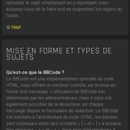
remonter le sujet simplement en y répondant, mais
assurez-vous de le faire tout en respectant les règles du
forum.
Haut
MISE EN FORME ET TYPES DE
SUJETS
Qu’est-ce que le BBCode ?
Le BBCode est une implémentation spéciale du code
HTML, vous offrant un meilleur contrôle sur la mise en
forme d’un message. L’utilisation du BBCode est
déterminée par les administrateurs, mais il vous est
également possible de la désactiver sur chaque
message depuis le formulaire de rédaction. Le BBCode
est similaire à l’architecture du code HTML, les balises
sont contenues entre des crochets « [ » et « ] » à la place
des chevrons « < » et « > ». Pour plus d’informations à