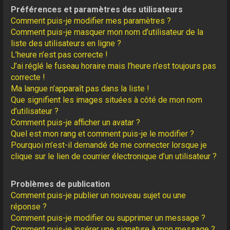
Préférences et paramètres des utilisateurs
Comment puis-je modifier mes paramètres ?
Comment puis-je masquer mon nom d’utilisateur de la
liste des utilisateurs en ligne ?
L’heure n’est pas correcte !
J’ai réglé le fuseau horaire mais l’heure n’est toujours pas
correcte !
Ma langue n’apparaît pas dans la liste !
Que signifient les images situées à côté de mon nom
d’utilisateur ?
Comment puis-je afficher un avatar ?
Quel est mon rang et comment puis-je le modifier ?
Pourquoi m’est-il demandé de me connecter lorsque je
clique sur le lien de courrier électronique d’un utilisateur ?
Problèmes de publication
Comment puis-je publier un nouveau sujet ou une
réponse ?
Comment puis-je modifier ou supprimer un message ?
Comment puis-je insérer une signature à mon message ?