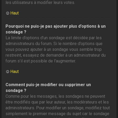
les utilisateurs à modifier leurs votes.
Haut
Pourquoi ne puis-je pas ajouter plus d’options à un
sondage ?
La limite d’options d’un sondage est décidée par les
administrateurs du forum. Si le nombre d’options que
vous pouvez ajouter à un sondage vous semble trop
restreint, essayez de demander à un administrateur du
forum s’il est possible de l’augmenter.
Haut
Comment puis-je modifier ou supprimer un
sondage ?
Comme pour les messages, les sondages ne peuvent
être modifiés que par leur auteur, les modérateurs et les
administrateurs. Pour modifier un sondage, modifiez tout
simplement le premier message du sujet car le sondage