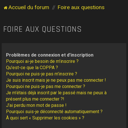
Accueil du forum
Foire aux questions
FOIRE AUX QUESTIONS
Problèmes de connexion et d’inscription
Pourquoi ai-je besoin de m’inscrire ?
Qu’est-ce que la COPPA ?
Pourquoi ne puis-je pas m’inscrire ?
Je suis inscrit mais je ne peux pas me connecter !
Pourquoi ne puis-je pas me connecter ?
Je m’étais déjà inscrit par le passé mais ne peux à
présent plus me connecter ?!
J’ai perdu mon mot de passe !
Pourquoi suis-je déconnecté automatiquement ?
À quoi sert « Supprimer les cookies » ?