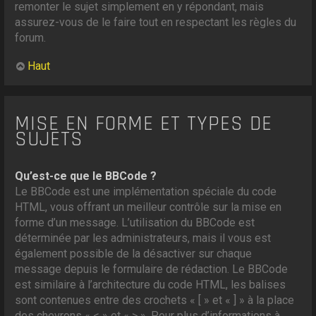
remonter le sujet simplement en y répondant, mais
assurez-vous de le faire tout en respectant les règles du
forum.
Haut
MISE EN FORME ET TYPES DE
SUJETS
Qu’est-ce que le BBCode ?
Le BBCode est une implémentation spéciale du code
HTML, vous offrant un meilleur contrôle sur la mise en
forme d’un message. L’utilisation du BBCode est
déterminée par les administrateurs, mais il vous est
également possible de la désactiver sur chaque
message depuis le formulaire de rédaction. Le BBCode
est similaire à l’architecture du code HTML, les balises
sont contenues entre des crochets « [ » et « ] » à la place
des chevrons « < » et « > ». Pour plus d’informations à