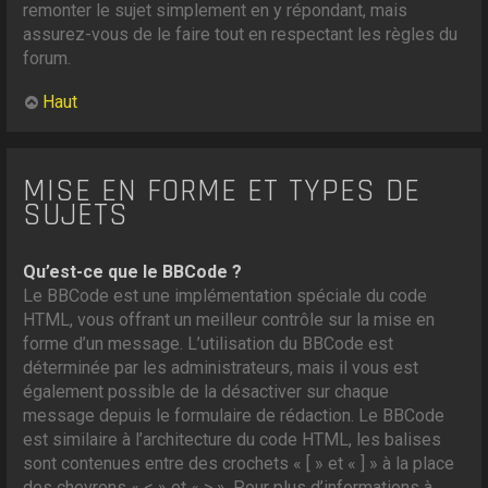
remonter le sujet simplement en y répondant, mais
assurez-vous de le faire tout en respectant les règles du
forum.
Haut
MISE EN FORME ET TYPES DE
SUJETS
Qu’est-ce que le BBCode ?
Le BBCode est une implémentation spéciale du code
HTML, vous offrant un meilleur contrôle sur la mise en
forme d’un message. L’utilisation du BBCode est
déterminée par les administrateurs, mais il vous est
également possible de la désactiver sur chaque
message depuis le formulaire de rédaction. Le BBCode
est similaire à l’architecture du code HTML, les balises
sont contenues entre des crochets « [ » et « ] » à la place
des chevrons « < » et « > ». Pour plus d’informations à