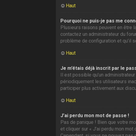
Haut
Pourquoi ne puis-je pas me conn
Plusieurs raisons peuvent en être la
contactez un administrateur du forum
problème de configuration et qu’il so
Haut
Je m’étais déjà inscrit par le p
Il est possible qu’un administrate
périodiquement les utilisateurs inac
participer plus activement aux disc
Haut
J’ai perdu mon mot de passe !
Pas de panique ! Bien que votre mot
et cliquer sur « J’ai perdu mon mot
Cependant, si vous ne pouvez pas ré