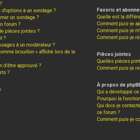
?
Favoris et abonn
s d’options à un sondage ?
Quelle est la diffé
imer un sondage ?
Comment puis-je ajo
un forum ?
Comment puis-je m’
de pièces jointes ?
Comment puis-je ré
t ?
ssages à un modérateur ?
comme brouillon » affiché lors de la
Pièces jointes
Quelles pièces join
 d’être approuvé ?
Comment puis-je ret
ets ?
À propos de phpB
s
Qui a développé ce 
Pourquoi la fonction
Qui dois-je contact
ce forum ?
Comment puis-je con