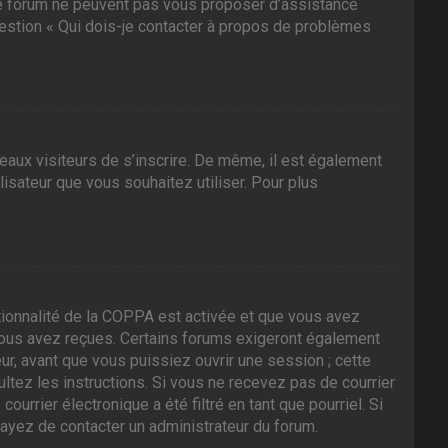
 ce forum ne peuvent pas vous proposer d’assistance
question « Qui dois-je contacter à propos de problèmes
veaux visiteurs de s’inscrire. De même, il est également
ilisateur que vous souhaitez utiliser. Pour plus
nctionnalité de la COPPA est activée et que vous avez
 vous avez reçues. Certains forums exigeront également
ur, avant que vous puissiez ouvrir une session ; cette
sultez les instructions. Si vous ne recevez pas de courrier
rrier électronique a été filtré en tant que pourriel. Si
sayez de contacter un administrateur du forum.