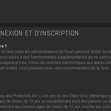
EXION ET D’INSCRIPTION
re ?
 le faire, mais les administrateurs du forum peuvent limiter la p
voir accès à des fonctionnalités supplémentaires qui ne sont pas
ssagerie privée, l’envoi de courriers électroniques aux autres util
ourt instant, c’est pourquoi nous vous recommandons de le faire.
cy and Protection Act ») est une loi des États-Unis d’Amérique q
gés de moins de 13 ans un consentement écrit des parents ou d
galement aux mineurs âgés de moins de 13 ans inscrits sur votre