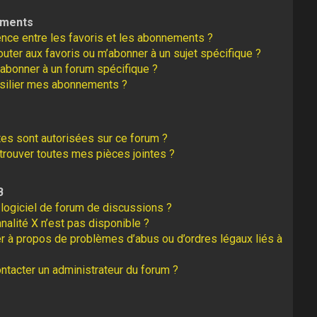
ements
rence entre les favoris et les abonnements ?
uter aux favoris ou m’abonner à un sujet spécifique ?
abonner à un forum spécifique ?
silier mes abonnements ?
tes sont autorisées sur ce forum ?
rouver toutes mes pièces jointes ?
B
logiciel de forum de discussions ?
nalité X n’est pas disponible ?
er à propos de problèmes d’abus ou d’ordres légaux liés à
tacter un administrateur du forum ?