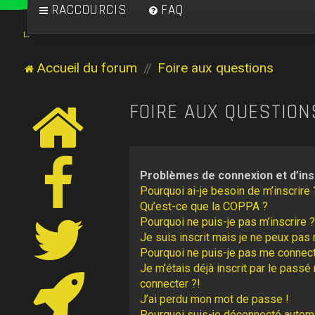
RACCOURCIS
FAQ
Accueil du forum
Foire aux questions
FOIRE AUX QUESTION
Problèmes de connexion et d’ins
Pourquoi ai-je besoin de m’inscrire 
Qu’est-ce que la COPPA ?
Pourquoi ne puis-je pas m’inscrire ?
Je suis inscrit mais je ne peux pas
Pourquoi ne puis-je pas me connect
Je m’étais déjà inscrit par le pass
connecter ?!
J’ai perdu mon mot de passe !
Pourquoi suis-je déconnecté autom