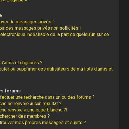
e
oyer de messages privés !
oir des messages privés non sollicités !
r électronique indésirable de la part de quelqu’un sur ce
 d’amis et d’ignorés ?
uter ou supprimer des utilisateurs de ma liste d’amis et
es forums
fectuer une recherche dans un ou des forums ?
he ne renvoie aucun résultat ?
che renvoie à une page blanche ?!
echercher des membres ?
trouver mes propres messages et sujets ?