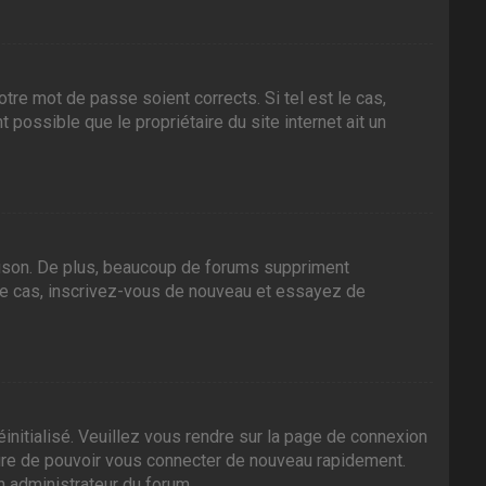
tre mot de passe soient corrects. Si tel est le cas,
 possible que le propriétaire du site internet ait un
aison. De plus, beaucoup de forums suppriment
it le cas, inscrivez-vous de nouveau et essayez de
initialisé. Veuillez vous rendre sur la page de connexion
sure de pouvoir vous connecter de nouveau rapidement.
n administrateur du forum.