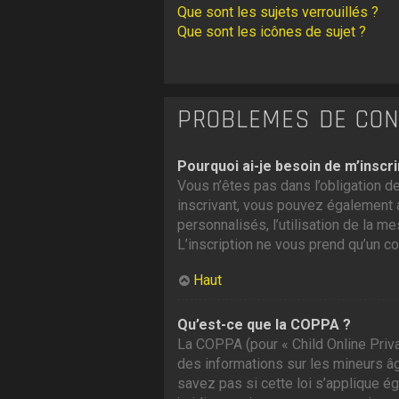
Que sont les sujets verrouillés ?
Que sont les icônes de sujet ?
PROBLÈMES DE CONN
Pourquoi ai-je besoin de m’inscri
Vous n’êtes pas dans l’obligation de
inscrivant, vous pouvez également a
personnalisés, l’utilisation de la me
L’inscription ne vous prend qu’un c
Haut
Qu’est-ce que la COPPA ?
La COPPA (pour « Child Online Priva
des informations sur les mineurs â
savez pas si cette loi s’applique é