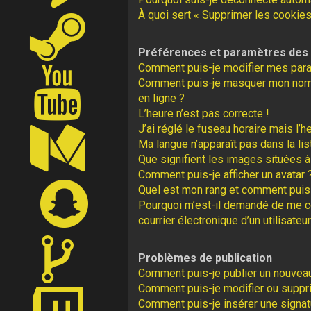
À quoi sert « Supprimer les cookies
Préférences et paramètres des u
Comment puis-je modifier mes par
Comment puis-je masquer mon nom d’u
en ligne ?
L’heure n’est pas correcte !
J’ai réglé le fuseau horaire mais l’h
Ma langue n’apparaît pas dans la lis
Que signifient les images situées à
Comment puis-je afficher un avatar 
Quel est mon rang et comment puis-
Pourquoi m’est-il demandé de me con
courrier électronique d’un utilisateur
Problèmes de publication
Comment puis-je publier un nouveau
Comment puis-je modifier ou supp
Comment puis-je insérer une signa