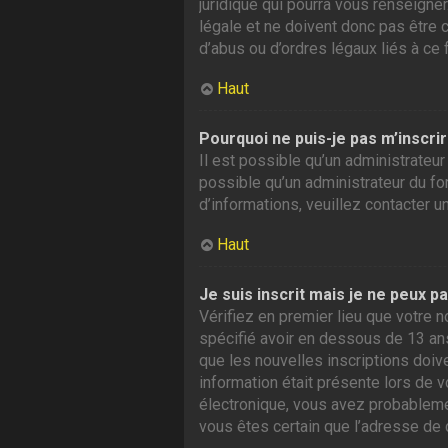
juridique qui pourra vous renseigne
légale et ne doivent donc pas être 
d’abus ou d’ordres légaux liés à ce 
Haut
Pourquoi ne puis-je pas m’inscrir
Il est possible qu’un administrateur
possible qu’un administrateur du foru
d’informations, veuillez contacter u
Haut
Je suis inscrit mais je ne peux p
Vérifiez en premier lieu que votre n
spécifié avoir en dessous de 13 ans
que les nouvelles inscriptions doiv
information était présente lors de v
électronique, vous avez probablement
vous êtes certain que l’adresse de 