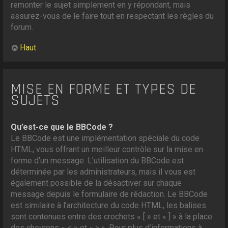
remonter le sujet simplement en y répondant, mais
assurez-vous de le faire tout en respectant les règles du
forum.
Haut
MISE EN FORME ET TYPES DE
SUJETS
Qu’est-ce que le BBCode ?
Le BBCode est une implémentation spéciale du code
HTML, vous offrant un meilleur contrôle sur la mise en
forme d’un message. L’utilisation du BBCode est
déterminée par les administrateurs, mais il vous est
également possible de la désactiver sur chaque
message depuis le formulaire de rédaction. Le BBCode
est similaire à l’architecture du code HTML, les balises
sont contenues entre des crochets « [ » et « ] » à la place
des chevrons « < » et « > ». Pour plus d’informations à