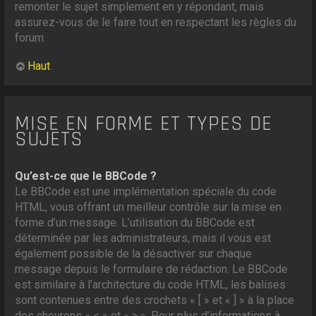
remonter le sujet simplement en y répondant, mais
assurez-vous de le faire tout en respectant les règles du
forum.
Haut
MISE EN FORME ET TYPES DE
SUJETS
Qu’est-ce que le BBCode ?
Le BBCode est une implémentation spéciale du code
HTML, vous offrant un meilleur contrôle sur la mise en
forme d’un message. L’utilisation du BBCode est
déterminée par les administrateurs, mais il vous est
également possible de la désactiver sur chaque
message depuis le formulaire de rédaction. Le BBCode
est similaire à l’architecture du code HTML, les balises
sont contenues entre des crochets « [ » et « ] » à la place
des chevrons « < » et « > ». Pour plus d’informations à