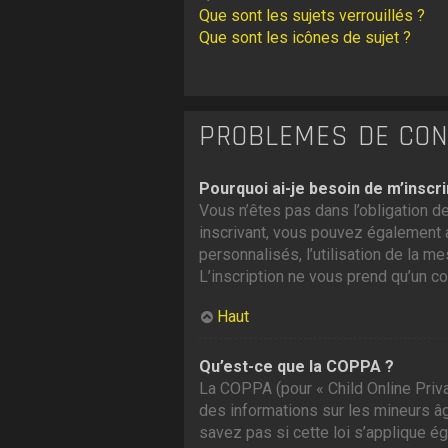
Que sont les sujets verrouillés ?
Que sont les icônes de sujet ?
PROBLÈMES DE CONN
Pourquoi ai-je besoin de m’inscri
Vous n’êtes pas dans l’obligation de
inscrivant, vous pouvez également a
personnalisés, l’utilisation de la me
L’inscription ne vous prend qu’un c
Haut
Qu’est-ce que la COPPA ?
La COPPA (pour « Child Online Priva
des informations sur les mineurs â
savez pas si cette loi s’applique é