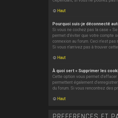
Cependant, si vous ne pouvez pas ré
Haut
Pourquoi suis-je déconnecté au
Si vous ne cochez pas la case « Se 
permet d’éviter que votre compte soi
connexion au forum. Ceci n’est pas 
Si vous n’arrivez pas à trouver cette
Haut
À quoi sert « Supprimer les cook
Cette option vous permet d’effacer 
permettent également d’enregistrer l
du forum. Si vous rencontrez des p
Haut
PRÉFÉRENCES ET P