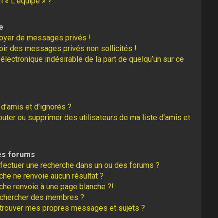
n « L’équipe » ?
e
oyer de messages privés !
oir des messages privés non sollicités !
r électronique indésirable de la part de quelqu’un sur ce
 d’amis et d’ignorés ?
uter ou supprimer des utilisateurs de ma liste d’amis et
es forums
fectuer une recherche dans un ou des forums ?
he ne renvoie aucun résultat ?
che renvoie à une page blanche ?!
echercher des membres ?
trouver mes propres messages et sujets ?