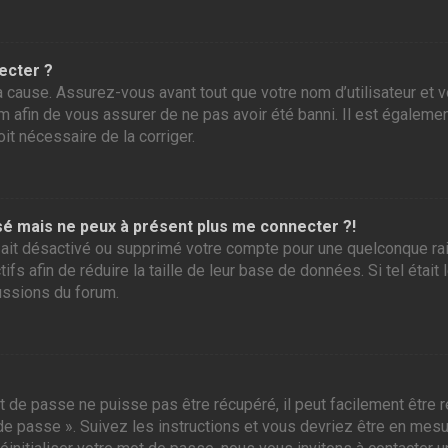
ecter ?
 cause. Assurez-vous avant tout que votre nom d’utilisateur et vo
 afin de vous assurer de ne pas avoir été banni. Il est également
it nécessaire de la corriger.
assé mais ne peux à présent plus me connecter ?!
ur ait désactivé ou supprimé votre compte pour une quelconque r
tifs afin de réduire la taille de leur base de données. Si tel éta
ussions du forum.
 de passe ne puisse pas être récupéré, il peut facilement être ré
 de passe ». Suivez les instructions et vous devriez être en me