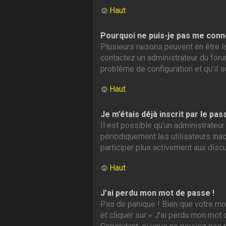
Haut
Pourquoi ne puis-je pas me conn
Plusieurs raisons peuvent en être la
contactez un administrateur du forum
problème de configuration et qu’il so
Haut
Je m’étais déjà inscrit par le p
Il est possible qu’un administrate
périodiquement les utilisateurs inac
participer plus activement aux disc
Haut
J’ai perdu mon mot de passe !
Pas de panique ! Bien que votre mot
et cliquer sur « J’ai perdu mon mot