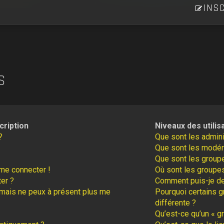
INSC
S
cription
Niveaux des utilis
?
Que sont les admini
Que sont les modér
Que sont les groupe
 me connecter !
Où sont les groupes
er ?
Comment puis-je dev
é mais ne peux à présent plus me
Pourquoi certains g
différente ?
Qu’est-ce qu’un « gr