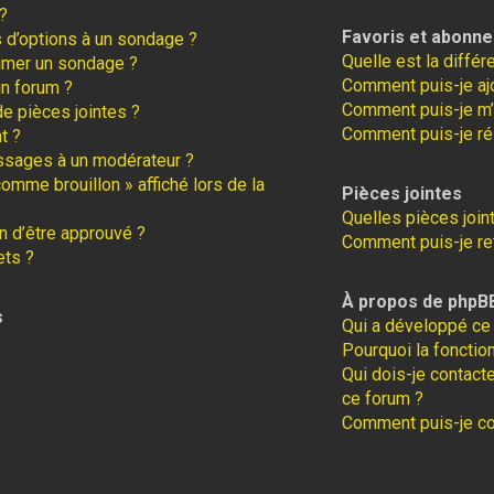
?
Favoris et abonn
s d’options à un sondage ?
Quelle est la diffé
imer un sondage ?
Comment puis-je ajo
un forum ?
Comment puis-je m’
de pièces jointes ?
Comment puis-je ré
t ?
ssages à un modérateur ?
comme brouillon » affiché lors de la
Pièces jointes
Quelles pièces join
 d’être approuvé ?
Comment puis-je ret
ets ?
À propos de phpB
s
Qui a développé ce 
Pourquoi la fonction
Qui dois-je contact
ce forum ?
Comment puis-je con