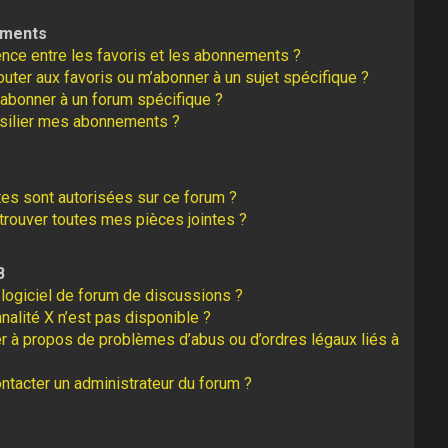
ements
rence entre les favoris et les abonnements ?
uter aux favoris ou m’abonner à un sujet spécifique ?
abonner à un forum spécifique ?
silier mes abonnements ?
tes sont autorisées sur ce forum ?
rouver toutes mes pièces jointes ?
B
logiciel de forum de discussions ?
nalité X n’est pas disponible ?
er à propos de problèmes d’abus ou d’ordres légaux liés à
tacter un administrateur du forum ?