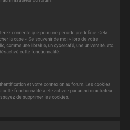
n administrateur du forum.
terez connecté que pour une période prédéfinie. Cela
ocher la case « Se souvenir de moi » lors de votre
 comme une librairie, un cybercafé, une université, etc.
désactivé cette fonctionnalité.
hentification et votre connexion au forum. Les cookies
 cette fonctionnalité a été activée par un administrateur
essayez de supprimer les cookies.