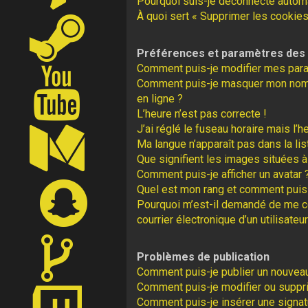
Pourquoi suis-je déconnecté autom
À quoi sert « Supprimer les cookies
Préférences et paramètres des u
Comment puis-je modifier mes par
Comment puis-je masquer mon nom d’u
en ligne ?
L’heure n’est pas correcte !
J’ai réglé le fuseau horaire mais l’h
Ma langue n’apparaît pas dans la lis
Que signifient les images situées à
Comment puis-je afficher un avatar 
Quel est mon rang et comment puis-
Pourquoi m’est-il demandé de me con
courrier électronique d’un utilisateur
Problèmes de publication
Comment puis-je publier un nouveau
Comment puis-je modifier ou supp
Comment puis-je insérer une signa