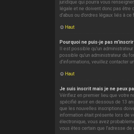
juridique qui pourra vous renseigne
légale et ne doivent donc pas être 
d’abus ou d’ordres légaux liés à ce 
Haut
Pourquoi ne puis-je pas m’inscrir
Il est possible qu’un administrateur
possible qu’un administrateur du foru
d’informations, veuillez contacter u
Haut
Je suis inscrit mais je ne peux p
Vérifiez en premier lieu que votre n
spécifié avoir en dessous de 13 ans
que les nouvelles inscriptions doiv
information était présente lors de v
électronique, vous avez probablement
vous êtes certain que l’adresse de 