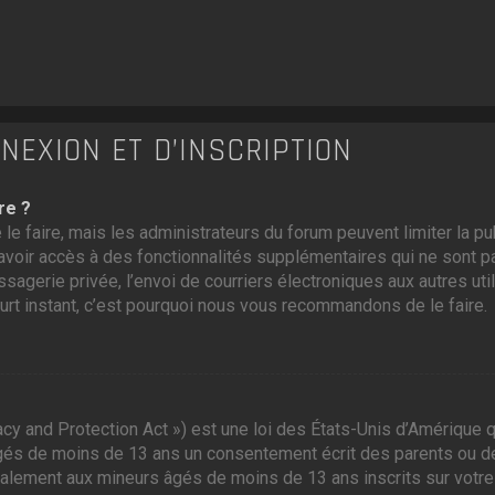
EXION ET D’INSCRIPTION
re ?
 le faire, mais les administrateurs du forum peuvent limiter la p
voir accès à des fonctionnalités supplémentaires qui ne sont pas
ssagerie privée, l’envoi de courriers électroniques aux autres util
ourt instant, c’est pourquoi nous vous recommandons de le faire.
cy and Protection Act ») est une loi des États-Unis d’Amérique q
gés de moins de 13 ans un consentement écrit des parents ou d
galement aux mineurs âgés de moins de 13 ans inscrits sur votre