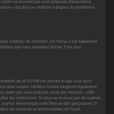
 ce forum ne peuvent pas vous proposer d’assistance
question « Qui dois-je contacter à propos de problèmes
veaux visiteurs de s’inscrire. De même, il est également
ilisateur que vous souhaitez utiliser. Pour plus
nctionnalité de la COPPA est activée et que vous avez
 vous avez reçues. Certains forums exigeront également
ur, avant que vous puissiez ouvrir une session ; cette
sultez les instructions. Si vous ne recevez pas de courrier
rrier électronique a été filtré en tant que pourriel. Si
sayez de contacter un administrateur du forum.