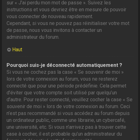
sur « J’ai perdu mon mot de passe ». Suivez les
instructions et vous devriez être en mesure de pouvoir
vous connecter de nouveau rapidement.
Cependant, si vous ne pouvez pas réinitialiser votre mot
de passe, nous vous invitons à contacter un
administrateur du forum.
Haut
Pourquoi suis-je déconnecté automatiquement ?
Si vous ne cochez pas la case « Se souvenir de moi »
lors de votre connexion au forum, vous ne resterez
connecté que pour une période prédéfinie. Cela permet
d’éviter que votre compte soit utilisé par quelqu’un
d’autre. Pour rester connecté, veuillez cocher la case « Se
souvenir de moi » lors de votre connexion au forum. Ceci
n’est pas recommandé si vous accédez au forum depuis
un ordinateur public, comme une librairie, un cybercafé,
une université, etc. Si vous n’arrivez pas à trouver cette
case à cocher, il est probable qu’un administrateur du