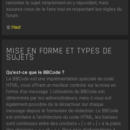
remonter le sujet simplement en y répondant, mais
assurez-vous de le faire tout en respectant les règles du
forum.
Haut
MISE EN FORME ET TYPES DE
SUJETS
Qu’est-ce que le BBCode ?
Le BBCode est une implémentation spéciale du code
HTML, vous offrant un meilleur contrôle sur la mise en
forme d’un message. L’utilisation du BBCode est
déterminée par les administrateurs, mais il vous est
également possible de la désactiver sur chaque
message depuis le formulaire de rédaction. Le BBCode
est similaire à l’architecture du code HTML, les balises
sont contenues entre des crochets « [ » et « ] » à la place
des chevrons « < » et « > ». Pour plus d’informations à