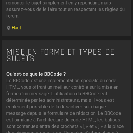
remonter le sujet simplement en y répondant, mais
assurez-vous de le faire tout en respectant les règles du
forum.
Haut
MISE EN FORME ET TYPES DE
SUJETS
Qu’est-ce que le BBCode ?
Le BBCode est une implémentation spéciale du code
HTML, vous offrant un meilleur contrôle sur la mise en
forme d’un message. L’utilisation du BBCode est
déterminée par les administrateurs, mais il vous est
également possible de la désactiver sur chaque
message depuis le formulaire de rédaction. Le BBCode
est similaire à l’architecture du code HTML, les balises
sont contenues entre des crochets « [ » et « ] » à la place
des chevrons « < » et « > ». Pour plus d’informations à