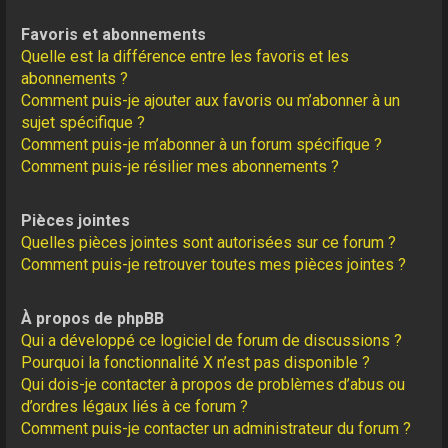
Favoris et abonnements
Quelle est la différence entre les favoris et les
abonnements ?
Comment puis-je ajouter aux favoris ou m’abonner à un
sujet spécifique ?
Comment puis-je m’abonner à un forum spécifique ?
Comment puis-je résilier mes abonnements ?
Pièces jointes
Quelles pièces jointes sont autorisées sur ce forum ?
Comment puis-je retrouver toutes mes pièces jointes ?
À propos de phpBB
Qui a développé ce logiciel de forum de discussions ?
Pourquoi la fonctionnalité X n’est pas disponible ?
Qui dois-je contacter à propos de problèmes d’abus ou
d’ordres légaux liés à ce forum ?
Comment puis-je contacter un administrateur du forum ?