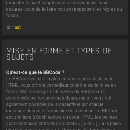
remonter le sujet simplement en y répondant, mais
assurez-vous de le faire tout en respectant les règles du
forum.
Haut
MISE EN FORME ET TYPES DE
SUJETS
Qu’est-ce que le BBCode ?
Le BBCode est une implémentation spéciale du code
HTML, vous offrant un meilleur contrôle sur la mise en
forme d’un message. L’utilisation du BBCode est
déterminée par les administrateurs, mais il vous est
également possible de la désactiver sur chaque
message depuis le formulaire de rédaction. Le BBCode
est similaire à l’architecture du code HTML, les balises
sont contenues entre des crochets « [ » et « ] » à la place
des chevrons « < » et « > ». Pour plus d’informations à