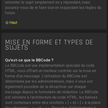
remonter le sujet simplement en y répondant, mais
assurez-vous de le faire tout en respectant les règles du
forum.
Haut
MISE EN FORME ET TYPES DE
SUJETS
Qu’est-ce que le BBCode ?
Le BBCode est une implémentation spéciale du code
HTML, vous offrant un meilleur contrôle sur la mise en
forme d’un message. L’utilisation du BBCode est
déterminée par les administrateurs, mais il vous est
également possible de la désactiver sur chaque
message depuis le formulaire de rédaction. Le BBCode
est similaire à l’architecture du code HTML, les balises
sont contenues entre des crochets « [ » et « ] » à la place
des chevrons « < » et « > ». Pour plus d’informations à