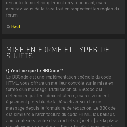
remonter le sujet simplement en y répondant, mais
assurez-vous de le faire tout en respectant les règles du
forum.
Haut
MISE EN FORME ET TYPES DE
SUJETS
Qu’est-ce que le BBCode ?
Le BBCode est une implémentation spéciale du code
HTML, vous offrant un meilleur contrôle sur la mise en
forme d’un message. L’utilisation du BBCode est
déterminée par les administrateurs, mais il vous est
également possible de la désactiver sur chaque
message depuis le formulaire de rédaction. Le BBCode
est similaire à l’architecture du code HTML, les balises
sont contenues entre des crochets « [ » et « ] » à la place
des chevrons « < » et « > ». Pour plus d’informations à