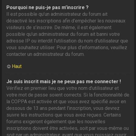
Pourquoi ne puis-je pas m’inscrire ?
Il est possible qu’un administrateur du forum ait
désactivé les inscriptions afin d’empêcher les nouveaux
visiteurs de s’inscrire. De même, il est également
possible qu’un administrateur du forum ait banni votre
adresse IP ou interdit l’utilisation du nom d’utilisateur que
vous souhaitez utiliser. Pour plus d’informations, veuillez
contacter un administrateur du forum.
Haut
Je suis inscrit mais je ne peux pas me connecter !
Vérifiez en premier lieu que votre nom d’utilisateur et
votre mot de passe soient corrects. Si la fonctionnalité de
la COPPA est activée et que vous avez spécifié avoir en
dessous de 13 ans pendant l’inscription, vous devrez
suivre les instructions que vous avez reçues. Certains
forums exigeront également que les nouvelles
inscriptions doivent être activées, soit par vous-même ou
soit par un administrateur, avant que vous puissiez ouvrir