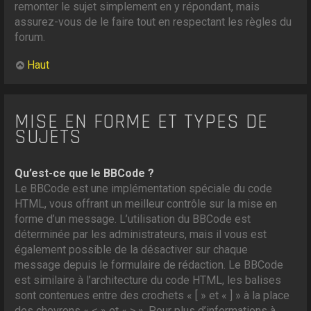
remonter le sujet simplement en y répondant, mais
assurez-vous de le faire tout en respectant les règles du
forum.
Haut
MISE EN FORME ET TYPES DE
SUJETS
Qu’est-ce que le BBCode ?
Le BBCode est une implémentation spéciale du code
HTML, vous offrant un meilleur contrôle sur la mise en
forme d’un message. L’utilisation du BBCode est
déterminée par les administrateurs, mais il vous est
également possible de la désactiver sur chaque
message depuis le formulaire de rédaction. Le BBCode
est similaire à l’architecture du code HTML, les balises
sont contenues entre des crochets « [ » et « ] » à la place
des chevrons « < » et « > ». Pour plus d’informations à