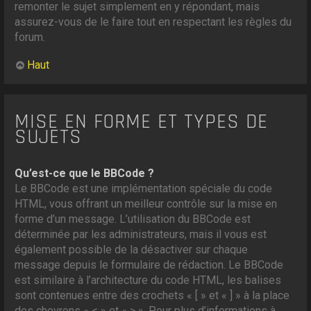
remonter le sujet simplement en y répondant, mais
assurez-vous de le faire tout en respectant les règles du
forum.
Haut
MISE EN FORME ET TYPES DE
SUJETS
Qu’est-ce que le BBCode ?
Le BBCode est une implémentation spéciale du code
HTML, vous offrant un meilleur contrôle sur la mise en
forme d’un message. L’utilisation du BBCode est
déterminée par les administrateurs, mais il vous est
également possible de la désactiver sur chaque
message depuis le formulaire de rédaction. Le BBCode
est similaire à l’architecture du code HTML, les balises
sont contenues entre des crochets « [ » et « ] » à la place
des chevrons « < » et « > ». Pour plus d’informations à