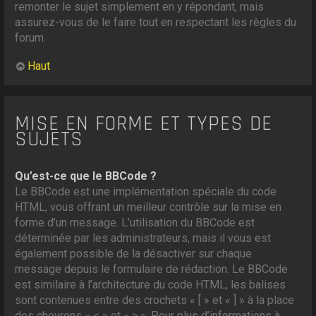
remonter le sujet simplement en y répondant, mais
assurez-vous de le faire tout en respectant les règles du
forum.
Haut
MISE EN FORME ET TYPES DE
SUJETS
Qu’est-ce que le BBCode ?
Le BBCode est une implémentation spéciale du code
HTML, vous offrant un meilleur contrôle sur la mise en
forme d’un message. L’utilisation du BBCode est
déterminée par les administrateurs, mais il vous est
également possible de la désactiver sur chaque
message depuis le formulaire de rédaction. Le BBCode
est similaire à l’architecture du code HTML, les balises
sont contenues entre des crochets « [ » et « ] » à la place
des chevrons « < » et « > ». Pour plus d’informations à