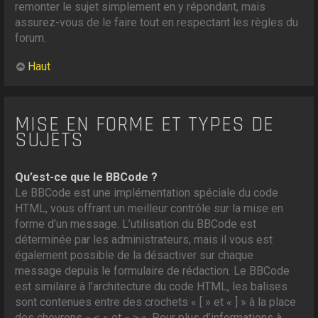
remonter le sujet simplement en y répondant, mais
assurez-vous de le faire tout en respectant les règles du
forum.
Haut
MISE EN FORME ET TYPES DE
SUJETS
Qu’est-ce que le BBCode ?
Le BBCode est une implémentation spéciale du code
HTML, vous offrant un meilleur contrôle sur la mise en
forme d’un message. L’utilisation du BBCode est
déterminée par les administrateurs, mais il vous est
également possible de la désactiver sur chaque
message depuis le formulaire de rédaction. Le BBCode
est similaire à l’architecture du code HTML, les balises
sont contenues entre des crochets « [ » et « ] » à la place
des chevrons « < » et « > ». Pour plus d’informations à