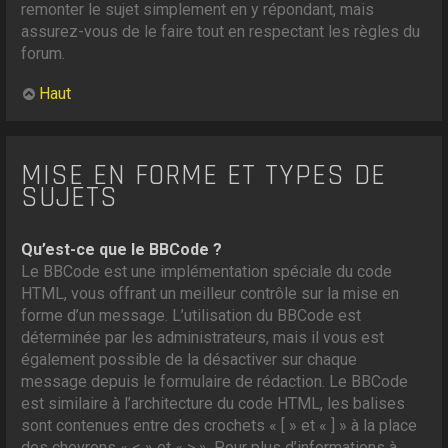
remonter le sujet simplement en y répondant, mais
assurez-vous de le faire tout en respectant les règles du
forum.
Haut
MISE EN FORME ET TYPES DE
SUJETS
Qu’est-ce que le BBCode ?
Le BBCode est une implémentation spéciale du code
HTML, vous offrant un meilleur contrôle sur la mise en
forme d’un message. L’utilisation du BBCode est
déterminée par les administrateurs, mais il vous est
également possible de la désactiver sur chaque
message depuis le formulaire de rédaction. Le BBCode
est similaire à l’architecture du code HTML, les balises
sont contenues entre des crochets « [ » et « ] » à la place
des chevrons « < » et « > ». Pour plus d’informations à