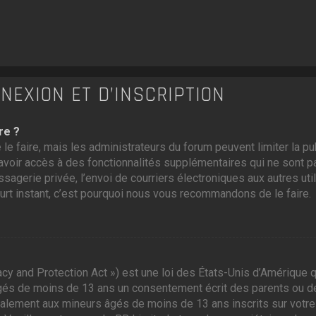
EXION ET D’INSCRIPTION
re ?
 le faire, mais les administrateurs du forum peuvent limiter la p
voir accès à des fonctionnalités supplémentaires qui ne sont pas
ssagerie privée, l’envoi de courriers électroniques aux autres util
ourt instant, c’est pourquoi nous vous recommandons de le faire.
cy and Protection Act ») est une loi des États-Unis d’Amérique q
gés de moins de 13 ans un consentement écrit des parents ou d
galement aux mineurs âgés de moins de 13 ans inscrits sur votre