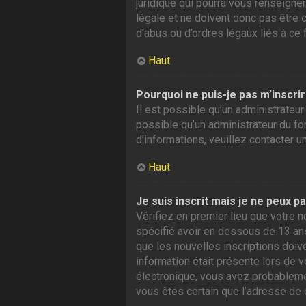
juridique qui pourra vous renseigne
légale et ne doivent donc pas être 
d’abus ou d’ordres légaux liés à ce 
Haut
Pourquoi ne puis-je pas m’inscrir
Il est possible qu’un administrateur
possible qu’un administrateur du foru
d’informations, veuillez contacter u
Haut
Je suis inscrit mais je ne peux p
Vérifiez en premier lieu que votre n
spécifié avoir en dessous de 13 ans
que les nouvelles inscriptions doiv
information était présente lors de v
électronique, vous avez probablement
vous êtes certain que l’adresse de 