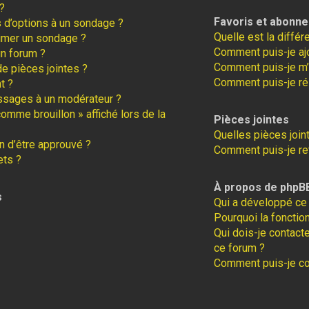
?
Favoris et abonn
s d’options à un sondage ?
Quelle est la diffé
imer un sondage ?
Comment puis-je ajo
un forum ?
Comment puis-je m’
de pièces jointes ?
Comment puis-je ré
t ?
ssages à un modérateur ?
comme brouillon » affiché lors de la
Pièces jointes
Quelles pièces join
 d’être approuvé ?
Comment puis-je ret
ets ?
À propos de phpB
s
Qui a développé ce 
Pourquoi la fonction
Qui dois-je contact
ce forum ?
Comment puis-je con