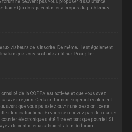
 ce forum ne peuvent pas vous proposer d’assistance
question « Qui dois-je contacter à propos de problèmes
veaux visiteurs de s’inscrire. De même, il est également
ilisateur que vous souhaitez utiliser. Pour plus
nctionnalité de la COPPA est activée et que vous avez
 vous avez reçues. Certains forums exigeront également
ur, avant que vous puissiez ouvrir une session ; cette
sultez les instructions. Si vous ne recevez pas de courrier
rrier électronique a été filtré en tant que pourriel. Si
sayez de contacter un administrateur du forum.