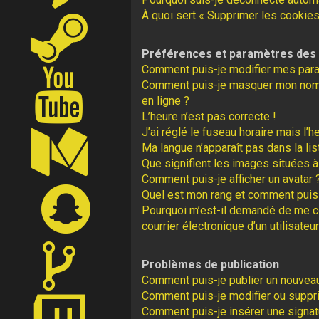
À quoi sert « Supprimer les cookies
Préférences et paramètres des u
Comment puis-je modifier mes par
Comment puis-je masquer mon nom d’u
en ligne ?
L’heure n’est pas correcte !
J’ai réglé le fuseau horaire mais l’h
Ma langue n’apparaît pas dans la lis
Que signifient les images situées à
Comment puis-je afficher un avatar 
Quel est mon rang et comment puis-
Pourquoi m’est-il demandé de me con
courrier électronique d’un utilisateur
Problèmes de publication
Comment puis-je publier un nouveau
Comment puis-je modifier ou supp
Comment puis-je insérer une signa