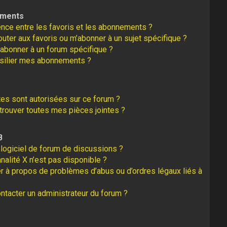
ements
rence entre les favoris et les abonnements ?
uter aux favoris ou m’abonner à un sujet spécifique ?
abonner à un forum spécifique ?
silier mes abonnements ?
tes sont autorisées sur ce forum ?
rouver toutes mes pièces jointes ?
B
logiciel de forum de discussions ?
nalité X n’est pas disponible ?
er à propos de problèmes d’abus ou d’ordres légaux liés à
tacter un administrateur du forum ?