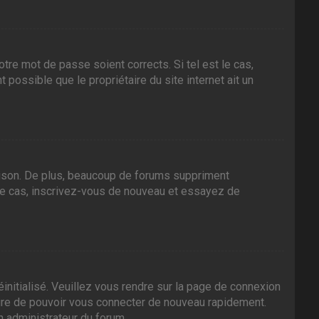
tre mot de passe soient corrects. Si tel est le cas,
 possible que le propriétaire du site internet ait un
aison. De plus, beaucoup de forums suppriment
it le cas, inscrivez-vous de nouveau et essayez de
initialisé. Veuillez vous rendre sur la page de connexion
sure de pouvoir vous connecter de nouveau rapidement.
n administrateur du forum.