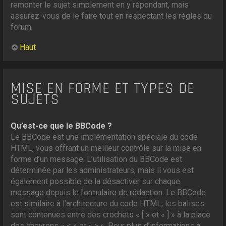
remonter le sujet simplement en y répondant, mais
assurez-vous de le faire tout en respectant les règles du
forum.
Haut
MISE EN FORME ET TYPES DE
SUJETS
Qu’est-ce que le BBCode ?
Le BBCode est une implémentation spéciale du code
HTML, vous offrant un meilleur contrôle sur la mise en
forme d’un message. L’utilisation du BBCode est
déterminée par les administrateurs, mais il vous est
également possible de la désactiver sur chaque
message depuis le formulaire de rédaction. Le BBCode
est similaire à l’architecture du code HTML, les balises
sont contenues entre des crochets « [ » et « ] » à la place
des chevrons « < » et « > ». Pour plus d’informations à