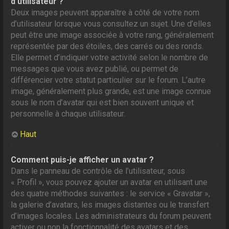
d’utilisateur ?
Deux images peuvent apparaître à côté de votre nom
d’utilisateur lorsque vous consultez un sujet. Une d’elles
peut être une image associée à votre rang, généralement
représentée par des étoiles, des carrés ou des ronds.
Elle permet d’indiquer votre activité selon le nombre de
messages que vous avez publié, ou permet de
différencier votre statut particulier sur le forum. L’autre
image, généralement plus grande, est une image connue
sous le nom d’avatar qui est bien souvent unique et
personnelle à chaque utilisateur.
Haut
Comment puis-je afficher un avatar ?
Dans le panneau de contrôle de l’utilisateur, sous
« Profil », vous pouvez ajouter un avatar en utilisant une
des quatre méthodes suivantes : le service « Gravatar »,
la galerie d’avatars, les images distantes ou le transfert
d’images locales. Les administrateurs du forum peuvent
activer ou non la fonctionnalité des avatars et des