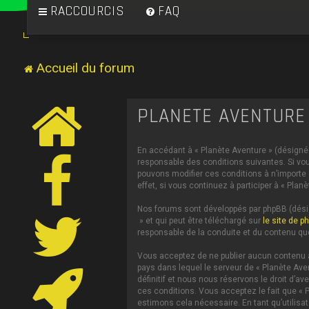
RACCOURCIS
FAQ
Accueil du forum
PLANÈTE AVENTURE 
En accédant à « Planète Aventure » (désigné c
responsable des conditions suivantes. Si vou
pouvons modifier ces conditions à n’importe
effet, si vous continuez à participer à « Pl
Nos forums sont développés par phpBB (désign
» et qui peut être téléchargé sur
le site de p
responsable de la conduite et du contenu qu
Vous acceptez de ne publier aucun contenu à 
pays dans lequel le serveur de « Planète Ave
définitif et nous nous réservons le droit d’av
ces conditions. Vous acceptez le fait que « P
estimons cela nécessaire. En tant qu’utilis