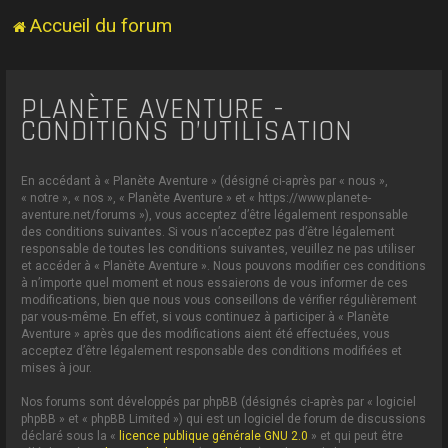
Accueil du forum
PLANÈTE AVENTURE -
CONDITIONS D’UTILISATION
En accédant à « Planète Aventure » (désigné ci-après par « nous »,
« notre », « nos », « Planète Aventure » et « https://www.planete-
aventure.net/forums »), vous acceptez d’être légalement responsable
des conditions suivantes. Si vous n’acceptez pas d’être légalement
responsable de toutes les conditions suivantes, veuillez ne pas utiliser
et accéder à « Planète Aventure ». Nous pouvons modifier ces conditions
à n’importe quel moment et nous essaierons de vous informer de ces
modifications, bien que nous vous conseillons de vérifier régulièrement
par vous-même. En effet, si vous continuez à participer à « Planète
Aventure » après que des modifications aient été effectuées, vous
acceptez d’être légalement responsable des conditions modifiées et
mises à jour.
Nos forums sont développés par phpBB (désignés ci-après par « logiciel
phpBB » et « phpBB Limited ») qui est un logiciel de forum de discussions
déclaré sous la «
licence publique générale GNU 2.0
» et qui peut être