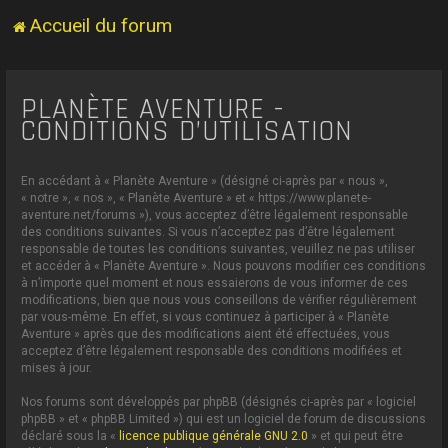
Accueil du forum
PLANÈTE AVENTURE -
CONDITIONS D’UTILISATION
En accédant à « Planète Aventure » (désigné ci-après par « nous »,
« notre », « nos », « Planète Aventure » et « https://www.planete-
aventure.net/forums »), vous acceptez d’être légalement responsable
des conditions suivantes. Si vous n’acceptez pas d’être légalement
responsable de toutes les conditions suivantes, veuillez ne pas utiliser
et accéder à « Planète Aventure ». Nous pouvons modifier ces conditions
à n’importe quel moment et nous essaierons de vous informer de ces
modifications, bien que nous vous conseillons de vérifier régulièrement
par vous-même. En effet, si vous continuez à participer à « Planète
Aventure » après que des modifications aient été effectuées, vous
acceptez d’être légalement responsable des conditions modifiées et
mises à jour.
Nos forums sont développés par phpBB (désignés ci-après par « logiciel
phpBB » et « phpBB Limited ») qui est un logiciel de forum de discussions
déclaré sous la «
licence publique générale GNU 2.0
» et qui peut être