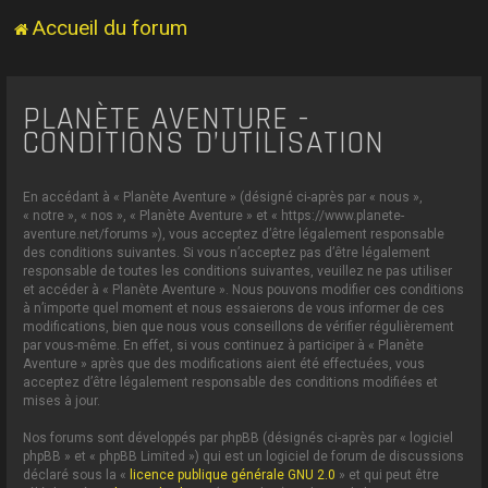
Accueil du forum
PLANÈTE AVENTURE -
CONDITIONS D’UTILISATION
En accédant à « Planète Aventure » (désigné ci-après par « nous »,
« notre », « nos », « Planète Aventure » et « https://www.planete-
aventure.net/forums »), vous acceptez d’être légalement responsable
des conditions suivantes. Si vous n’acceptez pas d’être légalement
responsable de toutes les conditions suivantes, veuillez ne pas utiliser
et accéder à « Planète Aventure ». Nous pouvons modifier ces conditions
à n’importe quel moment et nous essaierons de vous informer de ces
modifications, bien que nous vous conseillons de vérifier régulièrement
par vous-même. En effet, si vous continuez à participer à « Planète
Aventure » après que des modifications aient été effectuées, vous
acceptez d’être légalement responsable des conditions modifiées et
mises à jour.
Nos forums sont développés par phpBB (désignés ci-après par « logiciel
phpBB » et « phpBB Limited ») qui est un logiciel de forum de discussions
déclaré sous la «
licence publique générale GNU 2.0
» et qui peut être