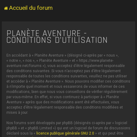
Accueil du forum
PLANÈTE AVENTURE -
CONDITIONS D’UTILISATION
En accédant à « Planète Aventure » (désigné ci-après par « nous »,
« notre », « nos », « Planète Aventure » et « https://www.planete-
aventure.net/forums »), vous acceptez d’être légalement responsable
des conditions suivantes. Si vous n’acceptez pas d’être légalement
responsable de toutes les conditions suivantes, veuillez ne pas utiliser
et accéder à « Planète Aventure ». Nous pouvons modifier ces conditions
à n’importe quel moment et nous essaierons de vous informer de ces
modifications, bien que nous vous conseillons de vérifier régulièrement
par vous-même. En effet, si vous continuez à participer à « Planète
Aventure » après que des modifications aient été effectuées, vous
acceptez d’être légalement responsable des conditions modifiées et
mises à jour.
Nos forums sont développés par phpBB (désignés ci-après par « logiciel
phpBB » et « phpBB Limited ») qui est un logiciel de forum de discussions
déclaré sous la «
licence publique générale GNU 2.0
» et qui peut être