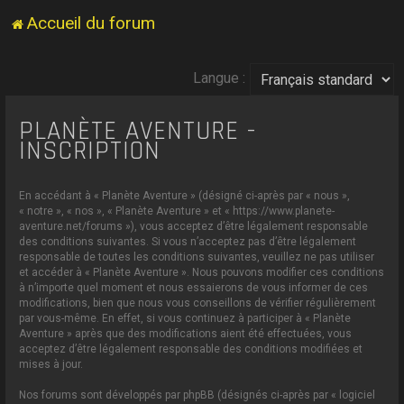
Accueil du forum
Langue :
PLANÈTE AVENTURE -
INSCRIPTION
En accédant à « Planète Aventure » (désigné ci-après par « nous »,
« notre », « nos », « Planète Aventure » et « https://www.planete-
aventure.net/forums »), vous acceptez d’être légalement responsable
des conditions suivantes. Si vous n’acceptez pas d’être légalement
responsable de toutes les conditions suivantes, veuillez ne pas utiliser
et accéder à « Planète Aventure ». Nous pouvons modifier ces conditions
à n’importe quel moment et nous essaierons de vous informer de ces
modifications, bien que nous vous conseillons de vérifier régulièrement
par vous-même. En effet, si vous continuez à participer à « Planète
Aventure » après que des modifications aient été effectuées, vous
acceptez d’être légalement responsable des conditions modifiées et
mises à jour.
Nos forums sont développés par phpBB (désignés ci-après par « logiciel