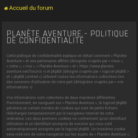
Accueil du forum
PLANÈTE AVENTURE - POLITIQUE
DE CONFIDENTIALITÉ
Cette politique de confidentialité explique en détail comment « Planète
Aventure » et ses partenaires affiliés (désignés ci-après par « nous »,
« notre », « nos », « Planète Aventure » et « https://www.planete-
aventure.net/forums ») et phpBB (désigné ci-après par « logiciel phpBB »
et « phpBB Limited ») utilisent toutes les informations collectées lors
des sessions d’utilisation de votre part (désignées ci-après par « vos
informations »).
Vos informations sont collectées de deux manières différentes.
Premièrement, en naviguant sur « Planète Aventure », le logiciel phpBB
génèrera un certain nombre de cookies qui sont de petits fichiers
téléchargés temporairement par le navigateur internet de votre
ordinateur. Les deux premiers cookies ne contiennent qu’un identifiant
utilisateur et un identifiant anonyme de session qui vous sont
automatiquement assignés par le logiciel phpBB. Un troisième cookie
sera créé lors de votre navigation sur les sujets de « Planète Aventure »,