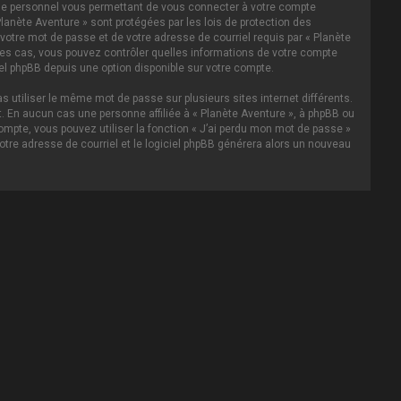
asse personnel vous permettant de vous connecter à votre compte
lanète Aventure » sont protégées par les lois de protection des
votre mot de passe et de votre adresse de courriel requis par « Planète
s les cas, vous pouvez contrôler quelles informations de votre compte
el phpBB depuis une option disponible sur votre compte.
s utiliser le même mot de passe sur plusieurs sites internet différents.
 En aucun cas une personne affiliée à « Planète Aventure », à phpBB ou
ompte, vous pouvez utiliser la fonction « J’ai perdu mon mot de passe »
votre adresse de courriel et le logiciel phpBB générera alors un nouveau