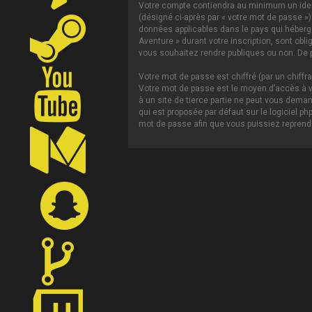
Votre compte contiendra au minimum un ident
(désigné ci-après par « votre mot de passe »)
données applicables dans le pays qui héberge 
Aventure » durant votre inscription, sont obl
vous souhaitez rendre publiques ou non. De p
Votre mot de passe est chiffré (par un chiffr
Votre mot de passe est le moyen d’accès à vo
à un site de tierce partie ne peut vous dema
qui est proposée par défaut sur le logiciel p
mot de passe afin que vous puissiez reprendr