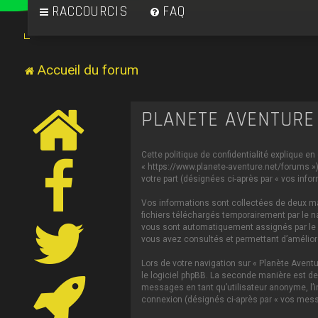
RACCOURCIS
FAQ
Accueil du forum
PLANÈTE AVENTURE 
Cette politique de confidentialité explique en
« https://www.planete-aventure.net/forums ») 
votre part (désignées ci-après par « vos infor
Vos informations sont collectées de deux man
fichiers téléchargés temporairement par le na
vous sont automatiquement assignés par le log
vous avez consultés et permettant d’améliorer
Lors de votre navigation sur « Planète Aven
le logiciel phpBB. La seconde manière est de
messages en tant qu’utilisateur anonyme, l’in
connexion (désignés ci-après par « vos mess