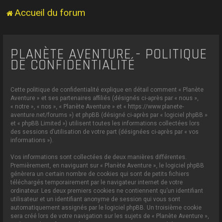
Accueil du forum
PLANÈTE AVENTURE - POLITIQUE
DE CONFIDENTIALITÉ
Cette politique de confidentialité explique en détail comment « Planète
Aventure » et ses partenaires affiliés (désignés ci-après par « nous »,
« notre », « nos », « Planète Aventure » et « https://www.planete-
aventure.net/forums ») et phpBB (désigné ci-après par « logiciel phpBB »
et « phpBB Limited ») utilisent toutes les informations collectées lors
des sessions d’utilisation de votre part (désignées ci-après par « vos
informations »).
Vos informations sont collectées de deux manières différentes.
Premièrement, en naviguant sur « Planète Aventure », le logiciel phpBB
génèrera un certain nombre de cookies qui sont de petits fichiers
téléchargés temporairement par le navigateur internet de votre
ordinateur. Les deux premiers cookies ne contiennent qu’un identifiant
utilisateur et un identifiant anonyme de session qui vous sont
automatiquement assignés par le logiciel phpBB. Un troisième cookie
sera créé lors de votre navigation sur les sujets de « Planète Aventure »,