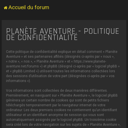
Accueil du forum
PLANÈTE AVENTURE - POLITIQUE
DE CONFIDENTIALITÉ
Cette politique de confidentialité explique en détail comment « Planète
Aventure » et ses partenaires affiliés (désignés ci-après par « nous »,
« notre », « nos », « Planète Aventure » et « https://www.planete-
aventure.net/forums ») et phpBB (désigné ci-après par « logiciel phpBB »
et « phpBB Limited ») utilisent toutes les informations collectées lors
des sessions d’utilisation de votre part (désignées ci-après par « vos
informations »).
Vos informations sont collectées de deux manières différentes.
Premièrement, en naviguant sur « Planète Aventure », le logiciel phpBB
génèrera un certain nombre de cookies qui sont de petits fichiers
téléchargés temporairement par le navigateur internet de votre
ordinateur. Les deux premiers cookies ne contiennent qu’un identifiant
utilisateur et un identifiant anonyme de session qui vous sont
automatiquement assignés par le logiciel phpBB. Un troisième cookie
sera créé lors de votre navigation sur les sujets de « Planète Aventure »,