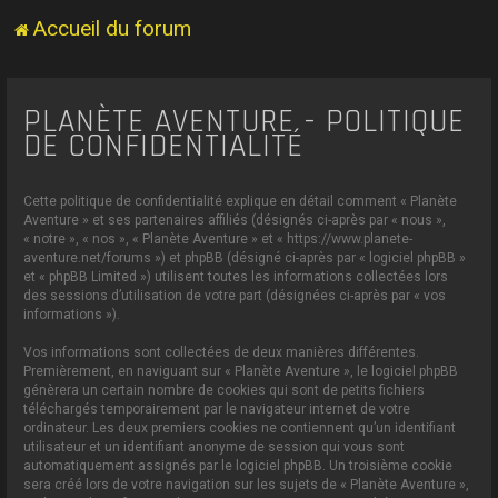
Accueil du forum
PLANÈTE AVENTURE - POLITIQUE
DE CONFIDENTIALITÉ
Cette politique de confidentialité explique en détail comment « Planète
Aventure » et ses partenaires affiliés (désignés ci-après par « nous »,
« notre », « nos », « Planète Aventure » et « https://www.planete-
aventure.net/forums ») et phpBB (désigné ci-après par « logiciel phpBB »
et « phpBB Limited ») utilisent toutes les informations collectées lors
des sessions d’utilisation de votre part (désignées ci-après par « vos
informations »).
Vos informations sont collectées de deux manières différentes.
Premièrement, en naviguant sur « Planète Aventure », le logiciel phpBB
génèrera un certain nombre de cookies qui sont de petits fichiers
téléchargés temporairement par le navigateur internet de votre
ordinateur. Les deux premiers cookies ne contiennent qu’un identifiant
utilisateur et un identifiant anonyme de session qui vous sont
automatiquement assignés par le logiciel phpBB. Un troisième cookie
sera créé lors de votre navigation sur les sujets de « Planète Aventure »,