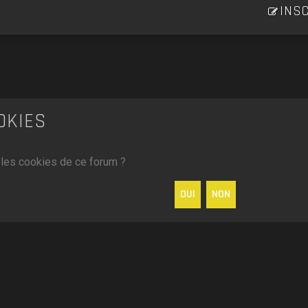
INSC
OKIES
 les cookies de ce forum ?