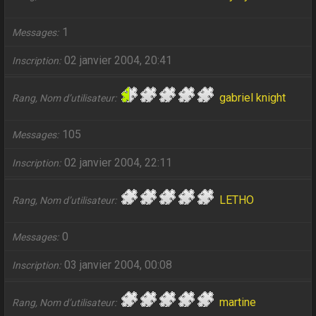
1
Messages
02 janvier 2004, 20:41
Inscription
gabriel knight
Rang, Nom d’utilisateur
105
Messages
02 janvier 2004, 22:11
Inscription
LETHO
Rang, Nom d’utilisateur
0
Messages
03 janvier 2004, 00:08
Inscription
martine
Rang, Nom d’utilisateur