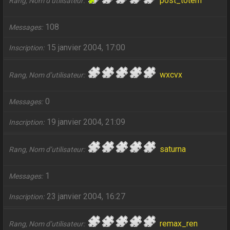
post_totem
Rang, Nom d’utilisateur
108
Messages
15 janvier 2004, 17:00
Inscription
wxcvx
Rang, Nom d’utilisateur
0
Messages
19 janvier 2004, 21:09
Inscription
saturna
Rang, Nom d’utilisateur
1
Messages
23 janvier 2004, 16:27
Inscription
remax_ren
Rang, Nom d’utilisateur