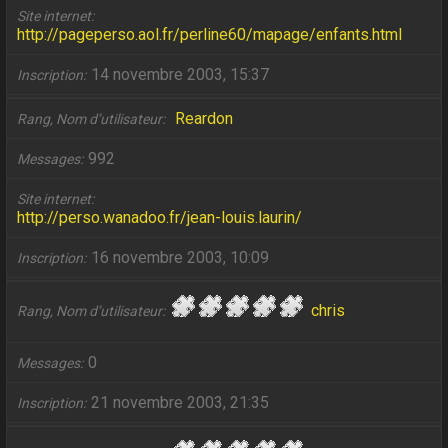
Site internet
http://pageperso.aol.fr/perline60/mapage/enfants.html
14 novembre 2003, 15:37
Inscription
Reardon
Rang, Nom d’utilisateur
992
Messages
Site internet
http://perso.wanadoo.fr/jean-louis.laurin/
16 novembre 2003, 10:09
Inscription
chris
Rang, Nom d’utilisateur
0
Messages
21 novembre 2003, 21:35
Inscription