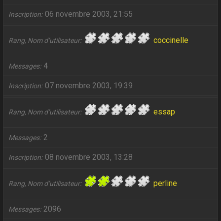
06 novembre 2003, 21:55
Inscription
coccinelle
Rang, Nom d’utilisateur
4
Messages
07 novembre 2003, 19:39
Inscription
essap
Rang, Nom d’utilisateur
2
Messages
08 novembre 2003, 13:28
Inscription
perline
Rang, Nom d’utilisateur
2096
Messages