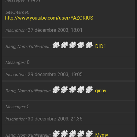
Messages
Site internet
http://www.youtube.com/user/YAZORIUS
27 décembre 2003, 18:01
Inscription
DID1
Rang, Nom d’utilisateur
0
Messages
29 décembre 2003, 19:05
Inscription
ginny
Rang, Nom d’utilisateur
5
Messages
30 décembre 2003, 21:35
Inscription
Mymy
Rang, Nom d’utilisateur