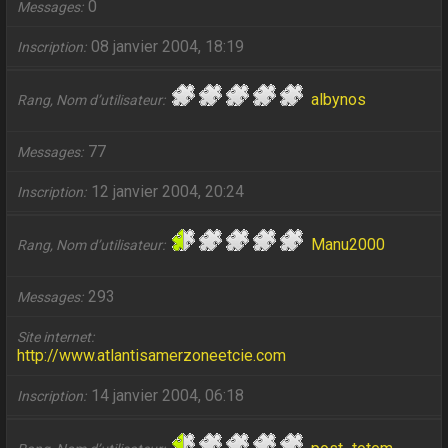
0
Messages
08 janvier 2004, 18:19
Inscription
albynos
Rang, Nom d’utilisateur
77
Messages
12 janvier 2004, 20:24
Inscription
Manu2000
Rang, Nom d’utilisateur
293
Messages
Site internet
http://www.atlantisamerzoneetcie.com
14 janvier 2004, 06:18
Inscription