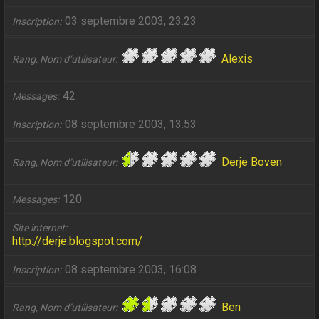
03 septembre 2003, 23:23
Inscription
Alexis
Rang, Nom d’utilisateur
42
Messages
08 septembre 2003, 13:53
Inscription
Derje Boven
Rang, Nom d’utilisateur
120
Messages
Site internet
http://derje.blogspot.com/
08 septembre 2003, 16:08
Inscription
Ben
Rang, Nom d’utilisateur