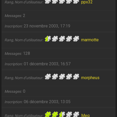
ppx32
Rang, Nom d’utilisateur
2
Messages
23 novembre 2003, 17:19
Inscription
marmotte
Rang, Nom d’utilisateur
128
Messages
01 décembre 2003, 16:57
Inscription
morpheus
Rang, Nom d’utilisateur
0
Messages
06 décembre 2003, 13:05
Inscription
Meg
Rang, Nom d’utilisateur