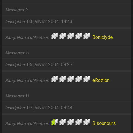
2
Messages
03 janvier 2004, 14:43
Inscription
Boniclyde
Rang, Nom d’utilisateur
5
Messages
05 janvier 2004, 08:27
Inscription
eRozion
Rang, Nom d’utilisateur
0
Messages
07 janvier 2004, 08:44
Inscription
Bisounours
Rang, Nom d’utilisateur