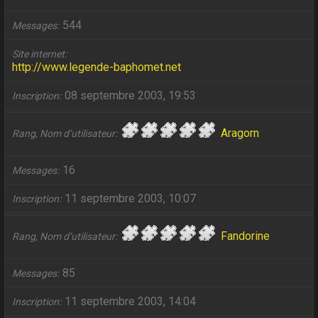
544
Messages
Site internet
http://www.legende-baphomet.net
08 septembre 2003, 19:53
Inscription
Aragorn
Rang, Nom d’utilisateur
16
Messages
11 septembre 2003, 10:07
Inscription
Fandorine
Rang, Nom d’utilisateur
85
Messages
11 septembre 2003, 14:04
Inscription