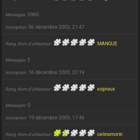
3960
Messages
06 décembre 2003, 21:47
Inscription
MANGUE
Rang, Nom d’utilisateur
3
Messages
16 décembre 2003, 22:19
Inscription
espreux
Rang, Nom d’utilisateur
0
Messages
19 décembre 2003, 17:46
Inscription
celinemorin
Rang, Nom d’utilisateur