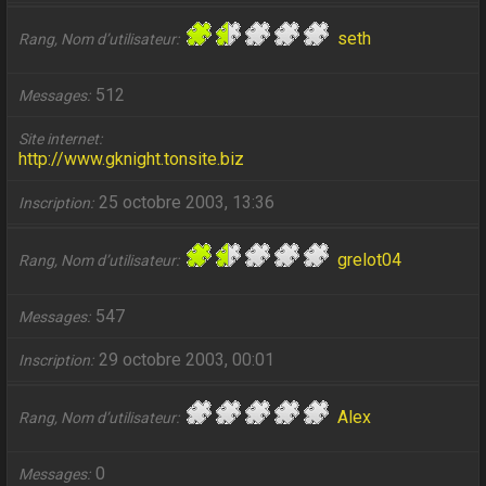
seth
Rang, Nom d’utilisateur
512
Messages
Site internet
http://www.gknight.tonsite.biz
25 octobre 2003, 13:36
Inscription
grelot04
Rang, Nom d’utilisateur
547
Messages
29 octobre 2003, 00:01
Inscription
Alex
Rang, Nom d’utilisateur
0
Messages