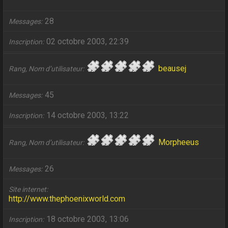
28
Messages
02 octobre 2003, 22:39
Inscription
beausej
Rang, Nom d’utilisateur
45
Messages
14 octobre 2003, 13:22
Inscription
Morpheeus
Rang, Nom d’utilisateur
26
Messages
Site internet
http://www.thephoenixworld.com
18 octobre 2003, 13:06
Inscription