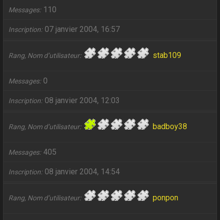
110
Messages
07 janvier 2004, 16:57
Inscription
stab109
Rang, Nom d’utilisateur
0
Messages
08 janvier 2004, 12:03
Inscription
badboy38
Rang, Nom d’utilisateur
405
Messages
08 janvier 2004, 14:54
Inscription
ponpon
Rang, Nom d’utilisateur