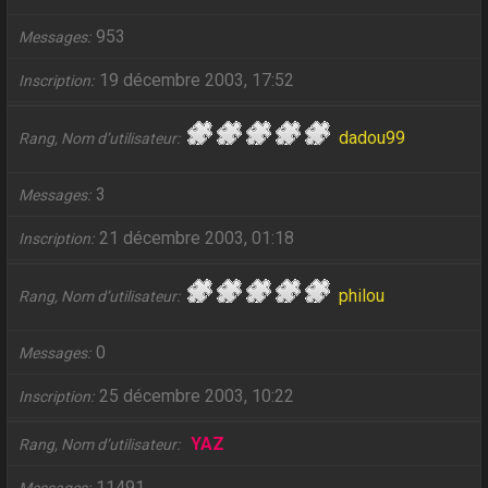
953
Messages
19 décembre 2003, 17:52
Inscription
dadou99
Rang, Nom d’utilisateur
3
Messages
21 décembre 2003, 01:18
Inscription
philou
Rang, Nom d’utilisateur
0
Messages
25 décembre 2003, 10:22
Inscription
YAZ
Rang, Nom d’utilisateur
11491