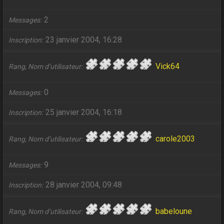
2
Messages
23 janvier 2004, 16:28
Inscription
Vick64
Rang, Nom d’utilisateur
0
Messages
25 janvier 2004, 16:18
Inscription
carole2003
Rang, Nom d’utilisateur
9
Messages
28 janvier 2004, 09:48
Inscription
babeloune
Rang, Nom d’utilisateur