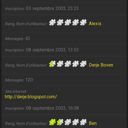
03 septembre 2003, 23:23
Inscription
Alexis
Rang, Nom d’utilisateur
42
Messages
08 septembre 2003, 13:53
Inscription
Derje Boven
Rang, Nom d’utilisateur
120
Messages
Site internet
http://derje.blogspot.com/
08 septembre 2003, 16:08
Inscription
Ben
Rang, Nom d’utilisateur