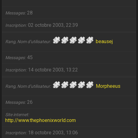
28
Messages
02 octobre 2003, 22:39
Inscription
beausej
Rang, Nom d’utilisateur
45
Messages
14 octobre 2003, 13:22
Inscription
Morpheeus
Rang, Nom d’utilisateur
26
Messages
Site internet
http://www.thephoenixworld.com
18 octobre 2003, 13:06
Inscription