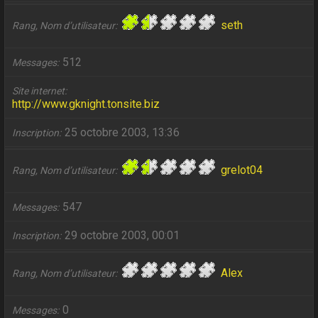
seth
Rang, Nom d’utilisateur
512
Messages
Site internet
http://www.gknight.tonsite.biz
25 octobre 2003, 13:36
Inscription
grelot04
Rang, Nom d’utilisateur
547
Messages
29 octobre 2003, 00:01
Inscription
Alex
Rang, Nom d’utilisateur
0
Messages