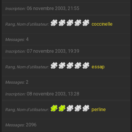
06 novembre 2003, 21:55
Inscription
coccinelle
Rang, Nom d’utilisateur
4
Messages
07 novembre 2003, 19:39
Inscription
essap
Rang, Nom d’utilisateur
2
Messages
08 novembre 2003, 13:28
Inscription
perline
Rang, Nom d’utilisateur
2096
Messages