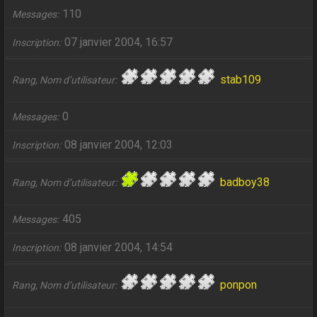
110
Messages
07 janvier 2004, 16:57
Inscription
stab109
Rang, Nom d’utilisateur
0
Messages
08 janvier 2004, 12:03
Inscription
badboy38
Rang, Nom d’utilisateur
405
Messages
08 janvier 2004, 14:54
Inscription
ponpon
Rang, Nom d’utilisateur