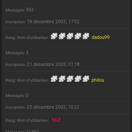
953
Messages
19 décembre 2003, 17:52
Inscription
dadou99
Rang, Nom d’utilisateur
3
Messages
21 décembre 2003, 01:18
Inscription
philou
Rang, Nom d’utilisateur
0
Messages
25 décembre 2003, 10:22
Inscription
YAZ
Rang, Nom d’utilisateur
11491