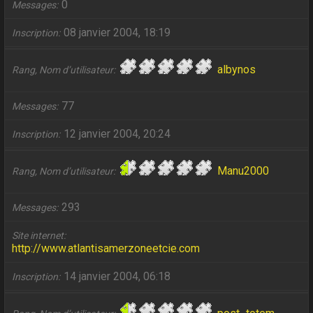
0
Messages
08 janvier 2004, 18:19
Inscription
albynos
Rang, Nom d’utilisateur
77
Messages
12 janvier 2004, 20:24
Inscription
Manu2000
Rang, Nom d’utilisateur
293
Messages
Site internet
http://www.atlantisamerzoneetcie.com
14 janvier 2004, 06:18
Inscription