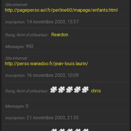
Site internet
http://pageperso.aol.fr/perline60/mapage/enfants.html
14 novembre 2003, 15:37
Inscription
Reardon
Rang, Nom d’utilisateur
992
Messages
Site internet
http://perso.wanadoo.fr/jean-louis.laurin/
16 novembre 2003, 10:09
Inscription
chris
Rang, Nom d’utilisateur
0
Messages
21 novembre 2003, 21:35
Inscription