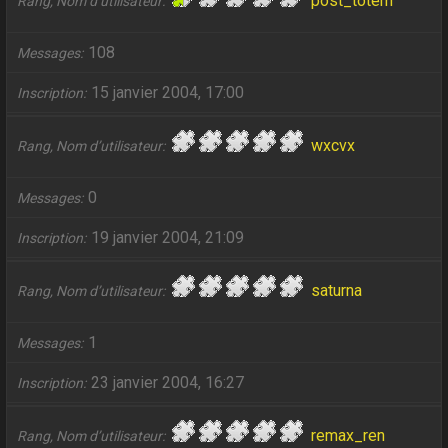
post_totem
Rang, Nom d’utilisateur
108
Messages
15 janvier 2004, 17:00
Inscription
wxcvx
Rang, Nom d’utilisateur
0
Messages
19 janvier 2004, 21:09
Inscription
saturna
Rang, Nom d’utilisateur
1
Messages
23 janvier 2004, 16:27
Inscription
remax_ren
Rang, Nom d’utilisateur