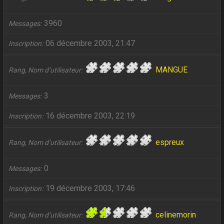
3960
Messages
06 décembre 2003, 21:47
Inscription
MANGUE
Rang, Nom d’utilisateur
3
Messages
16 décembre 2003, 22:19
Inscription
espreux
Rang, Nom d’utilisateur
0
Messages
19 décembre 2003, 17:46
Inscription
celinemorin
Rang, Nom d’utilisateur