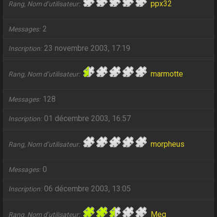
ppx32
Rang, Nom d’utilisateur
2
Messages
23 novembre 2003, 17:19
Inscription
marmotte
Rang, Nom d’utilisateur
128
Messages
01 décembre 2003, 16:57
Inscription
morpheus
Rang, Nom d’utilisateur
0
Messages
06 décembre 2003, 13:05
Inscription
Meg
Rang, Nom d’utilisateur