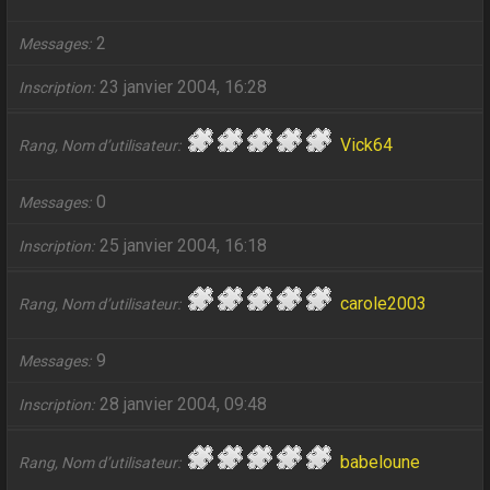
2
Messages
23 janvier 2004, 16:28
Inscription
Vick64
Rang, Nom d’utilisateur
0
Messages
25 janvier 2004, 16:18
Inscription
carole2003
Rang, Nom d’utilisateur
9
Messages
28 janvier 2004, 09:48
Inscription
babeloune
Rang, Nom d’utilisateur