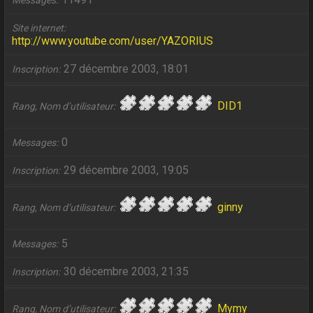
Messages
Site internet
http://www.youtube.com/user/YAZORIUS
27 décembre 2003, 18:01
Inscription
DID1
Rang, Nom d’utilisateur
0
Messages
29 décembre 2003, 19:05
Inscription
ginny
Rang, Nom d’utilisateur
5
Messages
30 décembre 2003, 21:35
Inscription
Mymy
Rang, Nom d’utilisateur