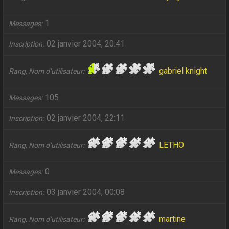
1
Messages
02 janvier 2004, 20:41
Inscription
gabriel knight
Rang, Nom d’utilisateur
105
Messages
02 janvier 2004, 22:11
Inscription
LETHO
Rang, Nom d’utilisateur
0
Messages
03 janvier 2004, 00:08
Inscription
martine
Rang, Nom d’utilisateur