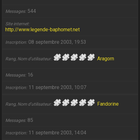
544
Messages
Site internet
http://www.legende-baphomet.net
08 septembre 2003, 19:53
Inscription
Aragorn
Rang, Nom d’utilisateur
16
Messages
11 septembre 2003, 10:07
Inscription
Fandorine
Rang, Nom d’utilisateur
85
Messages
11 septembre 2003, 14:04
Inscription