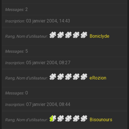
2
Messages
03 janvier 2004, 14:43
Inscription
Boniclyde
Rang, Nom d’utilisateur
5
Messages
05 janvier 2004, 08:27
Inscription
eRozion
Rang, Nom d’utilisateur
0
Messages
07 janvier 2004, 08:44
Inscription
Bisounours
Rang, Nom d’utilisateur