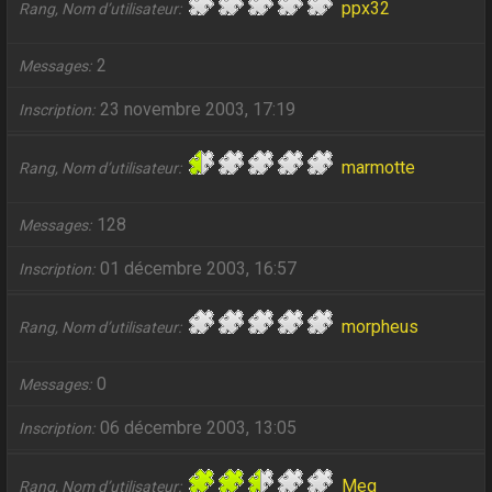
ppx32
Rang, Nom d’utilisateur
2
Messages
23 novembre 2003, 17:19
Inscription
marmotte
Rang, Nom d’utilisateur
128
Messages
01 décembre 2003, 16:57
Inscription
morpheus
Rang, Nom d’utilisateur
0
Messages
06 décembre 2003, 13:05
Inscription
Meg
Rang, Nom d’utilisateur