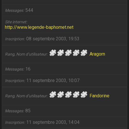
544
Messages
Site internet
http://www.legende-baphomet.net
08 septembre 2003, 19:53
Inscription
Aragorn
Rang, Nom d’utilisateur
16
Messages
11 septembre 2003, 10:07
Inscription
Fandorine
Rang, Nom d’utilisateur
85
Messages
11 septembre 2003, 14:04
Inscription