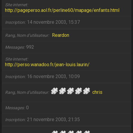
Site internet
http://pageperso.aol.fr/perline60/mapage/enfants.html
14 novembre 2003, 15:37
Inscription
Reardon
Rang, Nom d’utilisateur
992
Messages
Site internet
http://perso.wanadoo.fr/jean-louis.laurin/
16 novembre 2003, 10:09
Inscription
chris
Rang, Nom d’utilisateur
0
Messages
21 novembre 2003, 21:35
Inscription