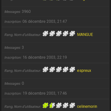
3960
Messages
06 décembre 2003, 21:47
Inscription
MANGUE
Rang, Nom d’utilisateur
3
Messages
16 décembre 2003, 22:19
Inscription
espreux
Rang, Nom d’utilisateur
0
Messages
19 décembre 2003, 17:46
Inscription
celinemorin
Rang, Nom d’utilisateur