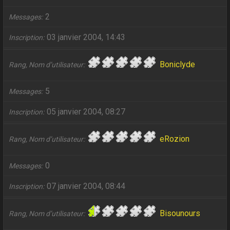
2
Messages
03 janvier 2004, 14:43
Inscription
Boniclyde
Rang, Nom d’utilisateur
5
Messages
05 janvier 2004, 08:27
Inscription
eRozion
Rang, Nom d’utilisateur
0
Messages
07 janvier 2004, 08:44
Inscription
Bisounours
Rang, Nom d’utilisateur