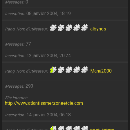
0
Messages
08 janvier 2004, 18:19
Inscription
albynos
Rang, Nom d’utilisateur
77
Messages
12 janvier 2004, 20:24
Inscription
Manu2000
Rang, Nom d’utilisateur
293
Messages
Site internet
http://www.atlantisamerzoneetcie.com
14 janvier 2004, 06:18
Inscription