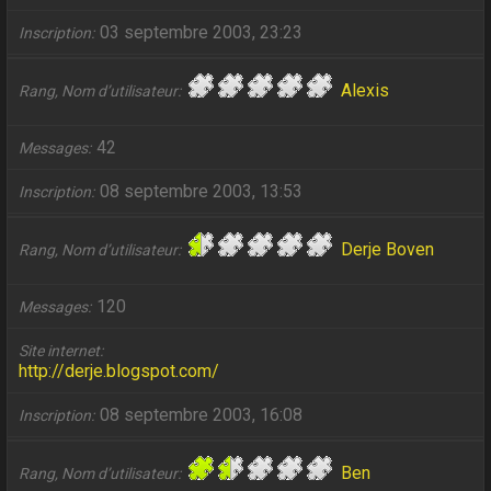
03 septembre 2003, 23:23
Inscription
Alexis
Rang, Nom d’utilisateur
42
Messages
08 septembre 2003, 13:53
Inscription
Derje Boven
Rang, Nom d’utilisateur
120
Messages
Site internet
http://derje.blogspot.com/
08 septembre 2003, 16:08
Inscription
Ben
Rang, Nom d’utilisateur