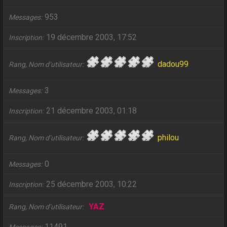
953
Messages
19 décembre 2003, 17:52
Inscription
dadou99
Rang, Nom d’utilisateur
3
Messages
21 décembre 2003, 01:18
Inscription
philou
Rang, Nom d’utilisateur
0
Messages
25 décembre 2003, 10:22
Inscription
YAZ
Rang, Nom d’utilisateur
11491