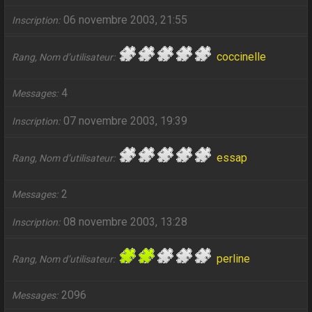
06 novembre 2003, 21:55
Inscription
coccinelle
Rang, Nom d’utilisateur
4
Messages
07 novembre 2003, 19:39
Inscription
essap
Rang, Nom d’utilisateur
2
Messages
08 novembre 2003, 13:28
Inscription
perline
Rang, Nom d’utilisateur
2096
Messages