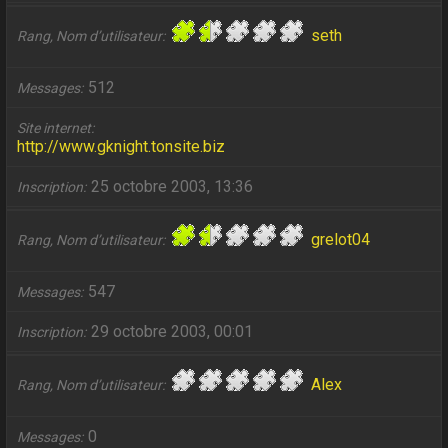
seth
Rang, Nom d’utilisateur
512
Messages
Site internet
http://www.gknight.tonsite.biz
25 octobre 2003, 13:36
Inscription
grelot04
Rang, Nom d’utilisateur
547
Messages
29 octobre 2003, 00:01
Inscription
Alex
Rang, Nom d’utilisateur
0
Messages