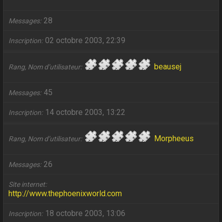
28
Messages
02 octobre 2003, 22:39
Inscription
beausej
Rang, Nom d’utilisateur
45
Messages
14 octobre 2003, 13:22
Inscription
Morpheeus
Rang, Nom d’utilisateur
26
Messages
Site internet
http://www.thephoenixworld.com
18 octobre 2003, 13:06
Inscription