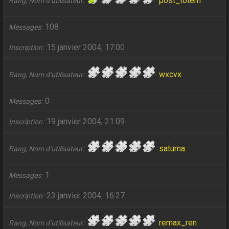
post_totem
Rang, Nom d’utilisateur
108
Messages
15 janvier 2004, 17:00
Inscription
wxcvx
Rang, Nom d’utilisateur
0
Messages
19 janvier 2004, 21:09
Inscription
saturna
Rang, Nom d’utilisateur
1
Messages
23 janvier 2004, 16:27
Inscription
remax_ren
Rang, Nom d’utilisateur