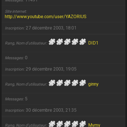
Messages
Site internet
http://www.youtube.com/user/YAZORIUS
27 décembre 2003, 18:01
Inscription
DID1
Rang, Nom d’utilisateur
0
Messages
29 décembre 2003, 19:05
Inscription
ginny
Rang, Nom d’utilisateur
5
Messages
30 décembre 2003, 21:35
Inscription
Mymy
Rang, Nom d’utilisateur