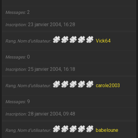
2
Messages
23 janvier 2004, 16:28
Inscription
Vick64
Rang, Nom d’utilisateur
0
Messages
25 janvier 2004, 16:18
Inscription
carole2003
Rang, Nom d’utilisateur
9
Messages
28 janvier 2004, 09:48
Inscription
babeloune
Rang, Nom d’utilisateur