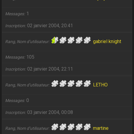
1
Messages
02 janvier 2004, 20:41
Inscription
gabriel knight
Rang, Nom d’utilisateur
105
Messages
02 janvier 2004, 22:11
Inscription
LETHO
Rang, Nom d’utilisateur
0
Messages
03 janvier 2004, 00:08
Inscription
martine
Rang, Nom d’utilisateur