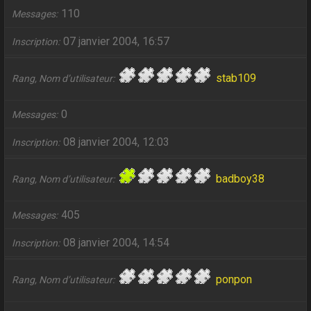
110
Messages
07 janvier 2004, 16:57
Inscription
stab109
Rang, Nom d’utilisateur
0
Messages
08 janvier 2004, 12:03
Inscription
badboy38
Rang, Nom d’utilisateur
405
Messages
08 janvier 2004, 14:54
Inscription
ponpon
Rang, Nom d’utilisateur