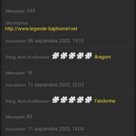
544
Messages
Site internet
http://www.legende-baphomet.net
08 septembre 2003, 19:53
Inscription
Aragorn
Rang, Nom d’utilisateur
16
Messages
11 septembre 2003, 10:07
Inscription
Fandorine
Rang, Nom d’utilisateur
85
Messages
11 septembre 2003, 14:04
Inscription