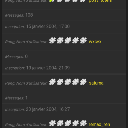
post_totem
Rang, Nom d’utilisateur
108
Messages
15 janvier 2004, 17:00
Inscription
wxcvx
Rang, Nom d’utilisateur
0
Messages
19 janvier 2004, 21:09
Inscription
saturna
Rang, Nom d’utilisateur
1
Messages
23 janvier 2004, 16:27
Inscription
remax_ren
Rang, Nom d’utilisateur