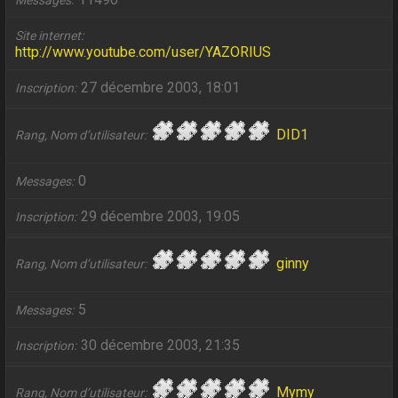
Messages
Site internet
http://www.youtube.com/user/YAZORIUS
27 décembre 2003, 18:01
Inscription
DID1
Rang, Nom d’utilisateur
0
Messages
29 décembre 2003, 19:05
Inscription
ginny
Rang, Nom d’utilisateur
5
Messages
30 décembre 2003, 21:35
Inscription
Mymy
Rang, Nom d’utilisateur