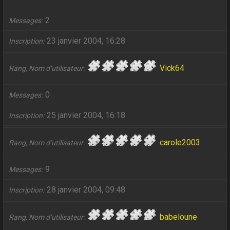
2
Messages
23 janvier 2004, 16:28
Inscription
Vick64
Rang, Nom d’utilisateur
0
Messages
25 janvier 2004, 16:18
Inscription
carole2003
Rang, Nom d’utilisateur
9
Messages
28 janvier 2004, 09:48
Inscription
babeloune
Rang, Nom d’utilisateur