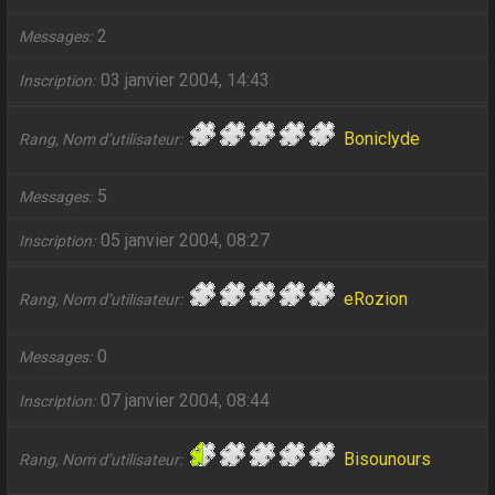
2
Messages
03 janvier 2004, 14:43
Inscription
Boniclyde
Rang, Nom d’utilisateur
5
Messages
05 janvier 2004, 08:27
Inscription
eRozion
Rang, Nom d’utilisateur
0
Messages
07 janvier 2004, 08:44
Inscription
Bisounours
Rang, Nom d’utilisateur