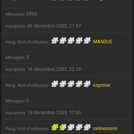
3960
Messages
06 décembre 2003, 21:47
Inscription
MANGUE
Rang, Nom d’utilisateur
3
Messages
16 décembre 2003, 22:19
Inscription
espreux
Rang, Nom d’utilisateur
0
Messages
19 décembre 2003, 17:46
Inscription
celinemorin
Rang, Nom d’utilisateur