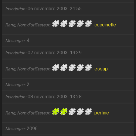
06 novembre 2003, 21:55
Inscription
coccinelle
Rang, Nom d’utilisateur
4
Messages
07 novembre 2003, 19:39
Inscription
essap
Rang, Nom d’utilisateur
2
Messages
08 novembre 2003, 13:28
Inscription
perline
Rang, Nom d’utilisateur
2096
Messages