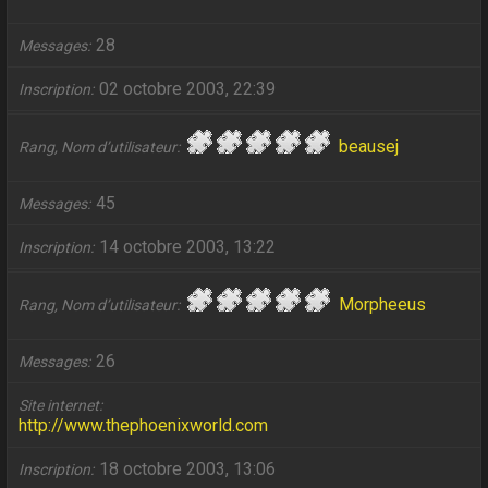
28
Messages
02 octobre 2003, 22:39
Inscription
beausej
Rang, Nom d’utilisateur
45
Messages
14 octobre 2003, 13:22
Inscription
Morpheeus
Rang, Nom d’utilisateur
26
Messages
Site internet
http://www.thephoenixworld.com
18 octobre 2003, 13:06
Inscription