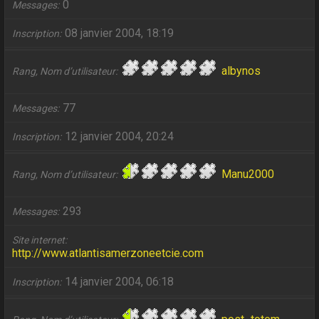
0
Messages
08 janvier 2004, 18:19
Inscription
albynos
Rang, Nom d’utilisateur
77
Messages
12 janvier 2004, 20:24
Inscription
Manu2000
Rang, Nom d’utilisateur
293
Messages
Site internet
http://www.atlantisamerzoneetcie.com
14 janvier 2004, 06:18
Inscription