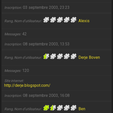
03 septembre 2003, 23:23
Inscription
Alexis
Rang, Nom d’utilisateur
42
Messages
08 septembre 2003, 13:53
Inscription
Derje Boven
Rang, Nom d’utilisateur
120
Messages
Site internet
http://derje.blogspot.com/
08 septembre 2003, 16:08
Inscription
Ben
Rang, Nom d’utilisateur