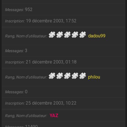
952
Messages
19 décembre 2003, 17:52
Inscription
dadou99
Rang, Nom d’utilisateur
3
Messages
21 décembre 2003, 01:18
Inscription
philou
Rang, Nom d’utilisateur
0
Messages
25 décembre 2003, 10:22
Inscription
YAZ
Rang, Nom d’utilisateur
11490