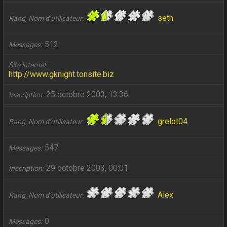
seth
Rang, Nom d’utilisateur
512
Messages
Site internet
http://www.gknight.tonsite.biz
25 octobre 2003, 13:36
Inscription
grelot04
Rang, Nom d’utilisateur
547
Messages
29 octobre 2003, 00:01
Inscription
Alex
Rang, Nom d’utilisateur
0
Messages