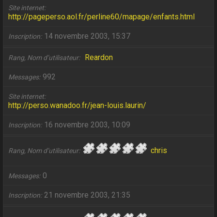
Site internet
http://pageperso.aol.fr/perline60/mapage/enfants.html
14 novembre 2003, 15:37
Inscription
Reardon
Rang, Nom d’utilisateur
992
Messages
Site internet
http://perso.wanadoo.fr/jean-louis.laurin/
16 novembre 2003, 10:09
Inscription
chris
Rang, Nom d’utilisateur
0
Messages
21 novembre 2003, 21:35
Inscription