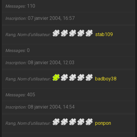
110
Messages
07 janvier 2004, 16:57
Inscription
stab109
Rang, Nom d’utilisateur
0
Messages
08 janvier 2004, 12:03
Inscription
badboy38
Rang, Nom d’utilisateur
405
Messages
08 janvier 2004, 14:54
Inscription
ponpon
Rang, Nom d’utilisateur