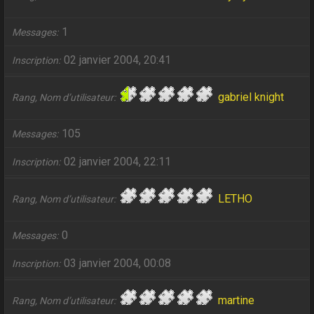
1
Messages
02 janvier 2004, 20:41
Inscription
gabriel knight
Rang, Nom d’utilisateur
105
Messages
02 janvier 2004, 22:11
Inscription
LETHO
Rang, Nom d’utilisateur
0
Messages
03 janvier 2004, 00:08
Inscription
martine
Rang, Nom d’utilisateur