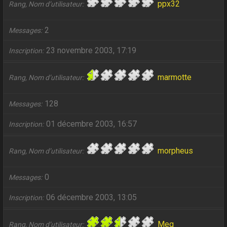
ppx32
Rang, Nom d’utilisateur
2
Messages
23 novembre 2003, 17:19
Inscription
marmotte
Rang, Nom d’utilisateur
128
Messages
01 décembre 2003, 16:57
Inscription
morpheus
Rang, Nom d’utilisateur
0
Messages
06 décembre 2003, 13:05
Inscription
Meg
Rang, Nom d’utilisateur