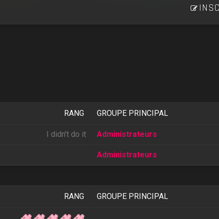
INSC
RANG
GROUPE PRINCIPAL
I didn't do it
Administrateurs
Administrateurs
RANG
GROUPE PRINCIPAL